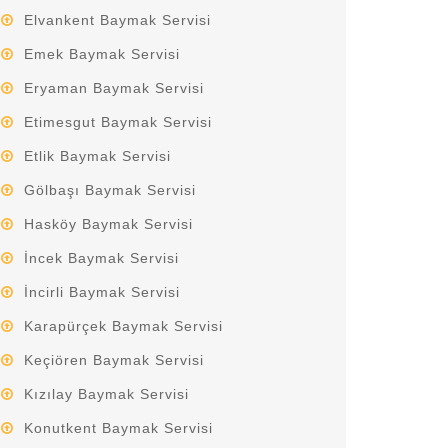
Elvankent Baymak Servisi
Emek Baymak Servisi
Eryaman Baymak Servisi
Etimesgut Baymak Servisi
Etlik Baymak Servisi
Gölbaşı Baymak Servisi
Hasköy Baymak Servisi
İncek Baymak Servisi
İncirli Baymak Servisi
Karapürçek Baymak Servisi
Keçiören Baymak Servisi
Kızılay Baymak Servisi
Konutkent Baymak Servisi