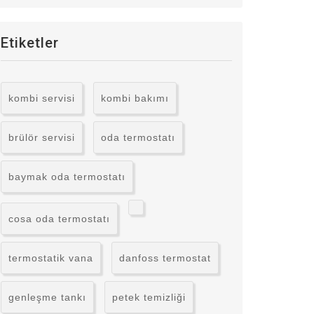
Etiketler
kombi servisi
kombi bakımı
brülör servisi
oda termostatı
baymak oda termostatı
cosa oda termostatı
termostatik vana
danfoss termostat
genleşme tankı
petek temizliği