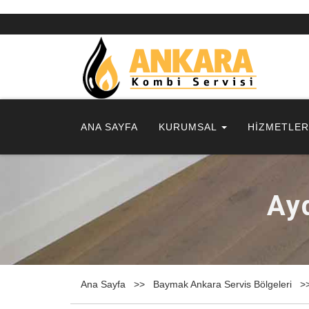
ANA SAYFA
KURUMSAL
HİZMETLE
Ay
Ana Sayfa
Baymak Ankara Servis Bölgeleri