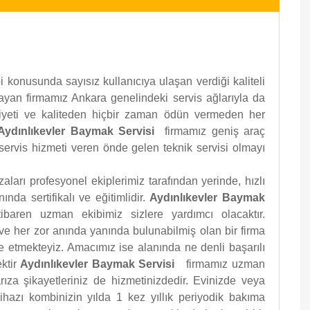
 konusunda sayısız kullanıcıya ulaşan verdiği kaliteli
ayan firmamız Ankara genelindeki servis ağlarıyla da
niyeti ve kaliteden hiçbir zaman ödün vermeden her
Aydınlıkevler Baymak Servisi
firmamız geniş araç
 servis hizmeti veren önde gelen teknik servisi olmayı
ları profesyonel ekiplerimiz tarafından yerinde, hızlı
ında sertifikalı ve eğitimlidir.
Aydınlıkevler Baymak
itibaren uzman ekibimiz sizlere yardımcı olacaktır.
ve her zor anında yanında bulunabilmiş olan bir firma
 etmekteyiz. Amacımız ise alanında ne denli başarılı
ktir
Aydınlıkevler Baymak Servisi
firmamız uzman
ıza şikayetleriniz de hizmetinizdedir. Evinizde veya
ihazı kombinizin yılda 1 kez yıllık periyodik bakıma