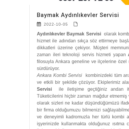
Baymak Aydınlıkevler Servisi
2022-10-05
Aydınlıkevler Baymak Servisi
olarak kombi
hizmet ile adından sıkça söz ettirmeye başl
dikkatleri üzerine çekiyor. Müşteri memnu
zaman ileri teknoloji servis hizmeti yapan
filosuyla Ankara geneline ve ilçelerine özel
sürdürüyor.
Ankara Kombi Servisi
kombinizdeki tüm arıza
ve etkili bir şekilde çözüyor. Ekiplerimiz alan
Servisi
ile iletişime geçtiğiniz andan 
Tüketicilerini hiçbir zaman mağdur etmemiş 
olarak sizleri ne kadar düşündüğümüzü ifade
bir firma olduğumuzu bilmenizi sağlayabilme
ve deneyimli kadromuzla her türlü kombi ar
işyerinizde kullanmakta olduğunuz ısıtma c