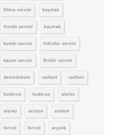
Klima servisi
baymak
Kombi servisi
baymak
kombi servisi
hidrofor servisi
kazan servisi
Brülör servisi
demirdöküm
vaillant
vaillant
buderus
buderus
alarko
alarko
ariston
ariston
ferroli
ferroli
arçelik