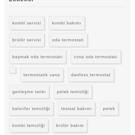
kombi servisi
kombi bakımı
brülör servisi
oda termostatı
baymak oda termostatı
cosa oda termostatı
termostatik vana
danfoss termostat
genleşme tankı
petek temizliği
kalorifer temizliği
tesisat bakımı
petek
kombi temizliği
brülör bakım