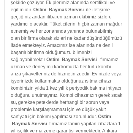
şekilde çözüyor. Ekiplerimiz alanında sertifikalı ve
eğitimlidir.
Ostim Baymak Servisi
ile iletişime
geçtiğiniz andan itibaren uzman ekibimiz sizlere
yardımcı olacaktır. Tüketicilerini hiçbir zaman mağdur
etmemiş ve her zor anında yanında bulunabilmiş
olan bir firma olarak sizleri ne kadar düşündüğümüzü
ifade etmekteyiz. Amacımız ise alanında ne denli
başarılı bir firma olduğumuzu bilmenizi
sağlayabilmektir
Ostim Baymak Servisi
firmamız
uzman ve deneyimli kadromuzla her türlü kombi
arıza şikayetleriniz de hizmetinizdedir. Evinizde veya
işyerinizde kullanmakta olduğunuz ısıtma cihazı
kombinizin yılda 1 kez yıllık periyodik bakıma ihtiyacı
olduğunu unutmayınız. Kombi cihazınızın gerek sıcak
su, gerekse peteklerde herhangi bir sorun veya
problemle karşılaşmaması için ve düşük yakıt
sarfiyatı için bakımı yapılması zorunludur.
Ostim
Baymak Servisi
firmamız tamiri yapılan cihazlara 1
yıl işçilik ve malzeme garantisi vermektedir. Ankara