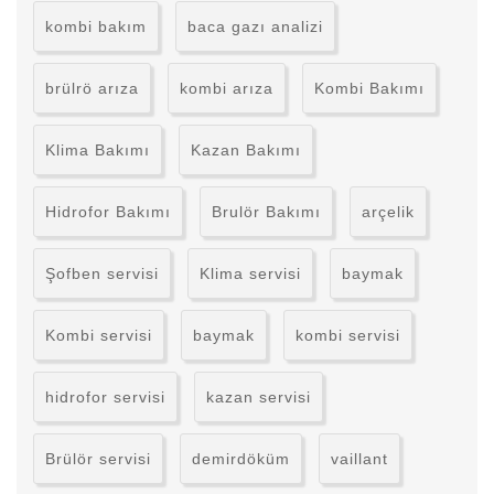
kombi bakım
baca gazı analizi
brülrö arıza
kombi arıza
Kombi Bakımı
Klima Bakımı
Kazan Bakımı
Hidrofor Bakımı
Brulör Bakımı
arçelik
Şofben servisi
Klima servisi
baymak
Kombi servisi
baymak
kombi servisi
hidrofor servisi
kazan servisi
Brülör servisi
demirdöküm
vaillant