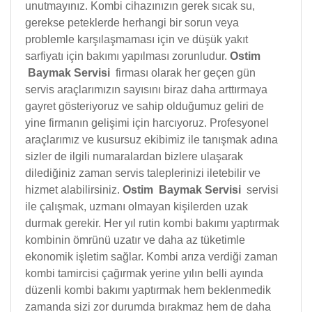
unutmayınız. Kombi cihazınızın gerek sıcak su,
gerekse peteklerde herhangi bir sorun veya
problemle karşılaşmaması için ve düşük yakıt
sarfiyatı için bakımı yapılması zorunludur.
Ostim
Baymak Servisi
firması olarak her geçen gün
servis araçlarımızın sayısını biraz daha arttırmaya
gayret gösteriyoruz ve sahip olduğumuz geliri de
yine firmanın gelişimi için harcıyoruz. Profesyonel
araçlarımız ve kusursuz ekibimiz ile tanışmak adına
sizler de ilgili numaralardan bizlere ulaşarak
dilediğiniz zaman servis taleplerinizi iletebilir ve
hizmet alabilirsiniz.
Ostim Baymak Servisi
servisi
ile çalışmak, uzmanı olmayan kişilerden uzak
durmak gerekir. Her yıl rutin kombi bakımı yaptırmak
kombinin ömrünü uzatır ve daha az tüketimle
ekonomik işletim sağlar. Kombi arıza verdiği zaman
kombi tamircisi çağırmak yerine yılın belli ayında
düzenli kombi bakımı yaptırmak hem beklenmedik
zamanda sizi zor durumda bırakmaz hem de daha