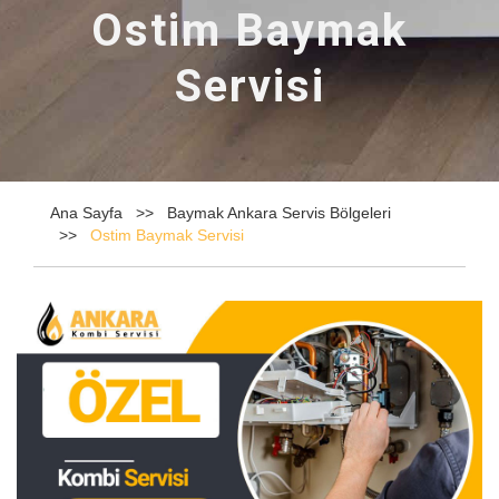
Ostim Baymak
Servisi
Ana Sayfa
Baymak Ankara Servis Bölgeleri
Ostim Baymak Servisi