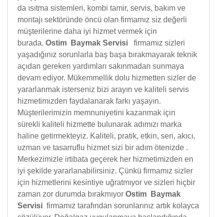
da ısıtma sistemleri, kombi tamir, servis, bakım ve
montajı sektöründe öncü olan firmamız siz değerli
müşterilerine daha iyi hizmet vermek için
burada.
Ostim Baymak Servisi
firmamız sizleri
yaşadığınız sorunlarla baş başa bırakmayarak teknik
açıdan gereken yardımları sakınmadan sunmaya
devam ediyor. Mükemmellik dolu hizmetten sizler de
yararlanmak isterseniz bizi arayın ve kaliteli servis
hizmetimizden faydalanarak farkı yaşayın.
Müşterilerimizin memnuniyetini kazanmak için
sürekli kaliteli hizmette bulunarak adımızı marka
haline getirmekteyiz. Kaliteli, pratik, etkin, seri, akıcı,
uzman ve tasarruflu hizmet sizi bir adım ötenizde .
Merkezimizle irtibata geçerek her hizmetimizden en
iyi şekilde yararlanabilirsiniz. Çünkü firmamız sizler
için hizmetlerini kesintiye uğratmıyor ve sizleri hiçbir
zaman zor durumda bırakmıyor
Ostim Baymak
Servisi
firmamız tarafından sorunlarınız artık kolayca