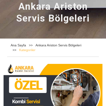
Ankara Ariston
Servis Bölgeleri
Ana Sayfa
Ankara Ariston Servis Bölgeleri
Kategoriler