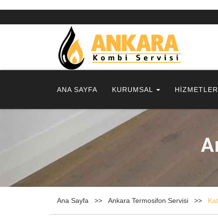
ANA SAYFA
KURUMSAL
HİZMETLE
A
Ana Sayfa
Ankara Termosifon Servisi
Kat