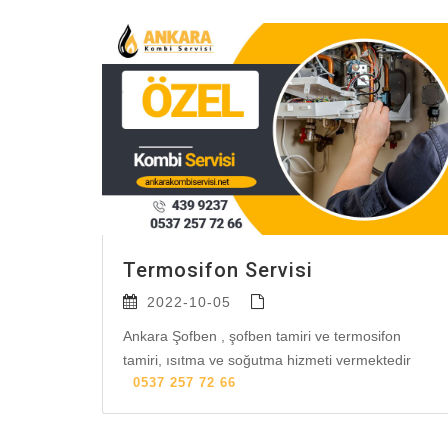
Termosifon Servisi
2022-10-05
Ankara Şofben , şofben tamiri ve termosifon
tamiri, ısıtma ve soğutma hizmeti vermektedir
0537 257 72 66