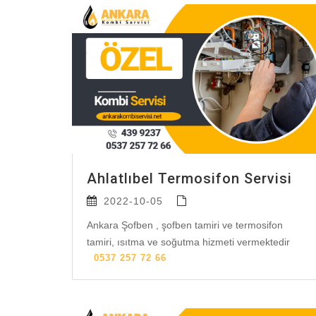
Ahlatlıbel Termosifon Servisi
2022-10-05
Ankara Şofben , şofben tamiri ve termosifon
tamiri, ısıtma ve soğutma hizmeti vermektedir
0537 257 72 66