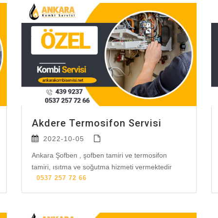
Akdere Termosifon Servisi
2022-10-05
Ankara Şofben , şofben tamiri ve termosifon
tamiri, ısıtma ve soğutma hizmeti vermektedir
0537 257 72 66