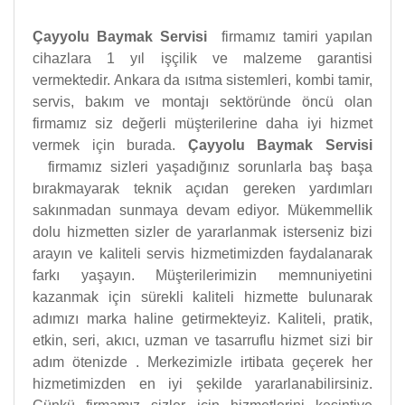
Çayyolu Baymak Servisi
firmamız tamiri yapılan
cihazlara 1 yıl işçilik ve malzeme garantisi
vermektedir. Ankara da ısıtma sistemleri, kombi tamir,
servis, bakım ve montajı sektöründe öncü olan
firmamız siz değerli müşterilerine daha iyi hizmet
vermek için burada.
Çayyolu Baymak Servisi
firmamız sizleri yaşadığınız sorunlarla baş başa
bırakmayarak teknik açıdan gereken yardımları
sakınmadan sunmaya devam ediyor. Mükemmellik
dolu hizmetten sizler de yararlanmak isterseniz bizi
arayın ve kaliteli servis hizmetimizden faydalanarak
farkı yaşayın. Müşterilerimizin memnuniyetini
kazanmak için sürekli kaliteli hizmette bulunarak
adımızı marka haline getirmekteyiz. Kaliteli, pratik,
etkin, seri, akıcı, uzman ve tasarruflu hizmet sizi bir
adım ötenizde . Merkezimizle irtibata geçerek her
hizmetimizden en iyi şekilde yararlanabilirsiniz.