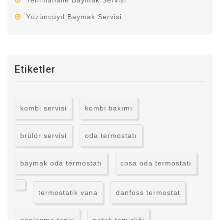
Yenimahalle Baymak Servisi
Yüzüncüyıl Baymak Servisi
Etiketler
kombi servisi
kombi bakımı
brülör servisi
oda termostatı
baymak oda termostatı
cosa oda termostatı
termostatik vana
danfoss termostat