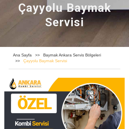
Çayyolu Baymak
Servisi
Ana Sayfa
Baymak Ankara Servis Bölgeleri
Çayyolu Baymak Servisi