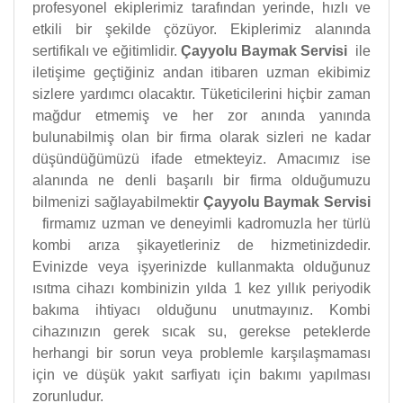
profesyonel ekiplerimiz tarafından yerinde, hızlı ve
etkili bir şekilde çözüyor. Ekiplerimiz alanında
sertifikalı ve eğitimlidir.
Çayyolu Baymak Servisi
ile
iletişime geçtiğiniz andan itibaren uzman ekibimiz
sizlere yardımcı olacaktır. Tüketicilerini hiçbir zaman
mağdur etmemiş ve her zor anında yanında
bulunabilmiş olan bir firma olarak sizleri ne kadar
düşündüğümüzü ifade etmekteyiz. Amacımız ise
alanında ne denli başarılı bir firma olduğumuzu
bilmenizi sağlayabilmektir
Çayyolu Baymak Servisi
firmamız uzman ve deneyimli kadromuzla her türlü
kombi arıza şikayetleriniz de hizmetinizdedir.
Evinizde veya işyerinizde kullanmakta olduğunuz
ısıtma cihazı kombinizin yılda 1 kez yıllık periyodik
bakıma ihtiyacı olduğunu unutmayınız. Kombi
cihazınızın gerek sıcak su, gerekse peteklerde
herhangi bir sorun veya problemle karşılaşmaması
için ve düşük yakıt sarfiyatı için bakımı yapılması
zorunludur.