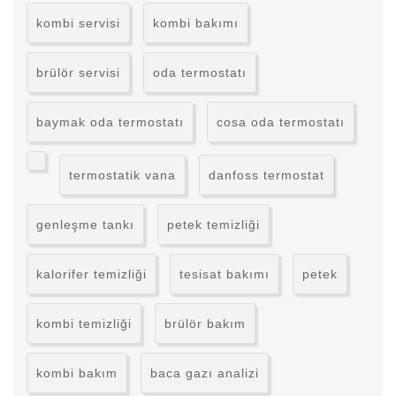
kombi servisi
kombi bakımı
brülör servisi
oda termostatı
baymak oda termostatı
cosa oda termostatı
termostatik vana
danfoss termostat
genleşme tankı
petek temizliği
kalorifer temizliği
tesisat bakımı
petek
kombi temizliği
brülör bakım
kombi bakım
baca gazı analizi