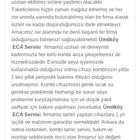
uzman ekibimiz sizlere yardımcı olacaktır.
Tüketicilerini hiçbir zaman mağdur etmemiş ve her
zor anında yanında bulunabilmiş olan bir firma olarak
sizleri ne kadar düşündüğümüzü ifade etmekteyiz.
Amacımız ise alanında ne denli başarılı bir firma
olduğumuzu bilmenizi sağlayabilmektir
Ümitköy
ECA Servisi
firmamız uzman ve deneyimli
kadromuzla her türlü kombi arıza şikayetleriniz de
hizmetinizdedir. Evinizde veya işyerinizde
kullanmakta olduğunuz ısıtma cihazı kombinizin yılda
1 kez yıllık periyodik bakıma ihtiyacı olduğunu
unutmayınız. Kombi cihazınızın gerek sıcak su,
gerekse peteklerde herhangi bir sorun veya
problemle karşılaşmaması için ve düşük yakıt
sarfiyatı için bakımı yapılması zorunludur.
Ümitköy
ECA Servisi
firmamız tamiri yapılan cihazlara 1 yıl
işçilik ve malzeme garantisi vermektedir. Ankara da
ısıtma sistemleri, kombi tamir, servis, bakım ve
montajı sektöründe öncü olan firmamız siz değerli