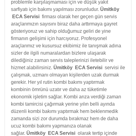
problemle karşılaşmaması için ve düşük yakıt
sarfiyatı için bakımı yapılması zorunludur.
Ümitköy
ECA Servisi
firması olarak her geçen gün servis
araçlarımızın sayısını biraz daha arttırmaya gayret
gösteriyoruz ve sahip olduğumuz geliri de yine
firmanın gelişimi için harcıyoruz. Profesyonel
araçlarımız ve kusursuz ekibimiz ile tanışmak adına
sizler de ilgili numaralardan bizlere ulaşarak
dilediğiniz zaman servis taleplerinizi iletebilir ve
hizmet alabilirsiniz.
Ümitköy ECA Servisi
servisi ile
çalışmak, uzmanı olmayan kişilerden uzak durmak
gerekir. Her yıl rutin kombi bakımı yaptırmak
kombinin ömrünü uzatır ve daha az tüketimle
ekonomik işletim sağlar. Kombi arıza verdiği zaman
kombi tamircisi çağırmak yerine yılın belli ayında
düzenli kombi bakımı yaptırmak hem beklenmedik
zamanda sizi zor durumda bırakmaz hem de daha
ucuz kombi bakımı yapmanıza olanak
sağlar.
Ümitköy ECA Servisi
olarak tertip içinde