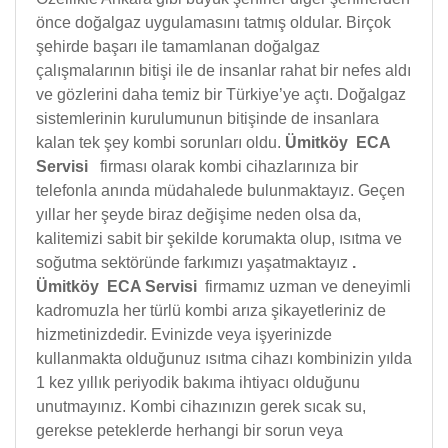
önce doğalgaz uygulamasını tatmış oldular. Birçok
şehirde başarı ile tamamlanan doğalgaz
çalışmalarının bitişi ile de insanlar rahat bir nefes aldı
ve gözlerini daha temiz bir Türkiye’ye açtı. Doğalgaz
sistemlerinin kurulumunun bitişinde de insanlara
kalan tek şey kombi sorunları oldu.
Ümitköy ECA
Servisi
firması olarak kombi cihazlarınıza bir
telefonla anında müdahalede bulunmaktayız. Geçen
yıllar her şeyde biraz değişime neden olsa da,
kalitemizi sabit bir şekilde korumakta olup, ısıtma ve
soğutma sektöründe farkımızı yaşatmaktayız
.
Ümitköy ECA Servisi
firmamız uzman ve deneyimli
kadromuzla her türlü kombi arıza şikayetleriniz de
hizmetinizdedir. Evinizde veya işyerinizde
kullanmakta olduğunuz ısıtma cihazı kombinizin yılda
1 kez yıllık periyodik bakıma ihtiyacı olduğunu
unutmayınız. Kombi cihazınızın gerek sıcak su,
gerekse peteklerde herhangi bir sorun veya