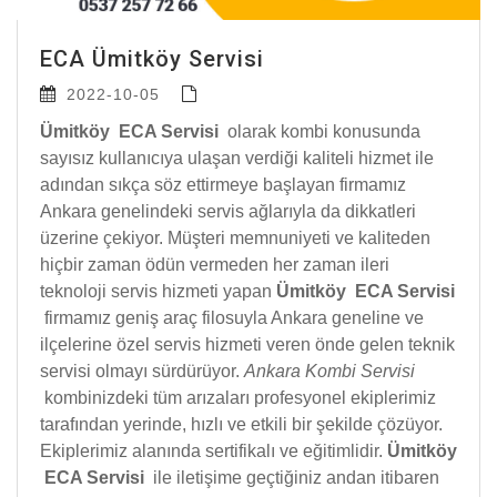
ECA Ümitköy Servisi
2022-10-05
Ümitköy ECA Servisi
olarak kombi konusunda
sayısız kullanıcıya ulaşan verdiği kaliteli hizmet ile
adından sıkça söz ettirmeye başlayan firmamız
Ankara genelindeki servis ağlarıyla da dikkatleri
üzerine çekiyor. Müşteri memnuniyeti ve kaliteden
hiçbir zaman ödün vermeden her zaman ileri
teknoloji servis hizmeti yapan
Ümitköy ECA Servisi
firmamız geniş araç filosuyla Ankara geneline ve
ilçelerine özel servis hizmeti veren önde gelen teknik
servisi olmayı sürdürüyor.
Ankara Kombi Servisi
kombinizdeki tüm arızaları profesyonel ekiplerimiz
tarafından yerinde, hızlı ve etkili bir şekilde çözüyor.
Ekiplerimiz alanında sertifikalı ve eğitimlidir.
Ümitköy
ECA Servisi
ile iletişime geçtiğiniz andan itibaren