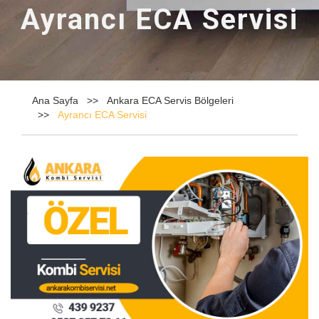
Ayrancı ECA Servisi
Ana Sayfa
Ankara ECA Servis Bölgeleri
Ayrancı ECA Servisi