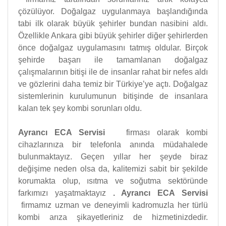
çözülüyor. Doğalgaz uygulanmaya başlandığında
tabi ilk olarak büyük şehirler bundan nasibini aldı.
Özellikle Ankara gibi büyük şehirler diğer şehirlerden
önce doğalgaz uygulamasını tatmış oldular. Birçok
şehirde başarı ile tamamlanan doğalgaz
çalışmalarının bitişi ile de insanlar rahat bir nefes aldı
ve gözlerini daha temiz bir Türkiye’ye açtı. Doğalgaz
sistemlerinin kurulumunun bitişinde de insanlara
kalan tek şey kombi sorunları oldu.
Ayrancı ECA Servisi
firması olarak kombi
cihazlarınıza bir telefonla anında müdahalede
bulunmaktayız. Geçen yıllar her şeyde biraz
değişime neden olsa da, kalitemizi sabit bir şekilde
korumakta olup, ısıtma ve soğutma sektöründe
farkımızı yaşatmaktayız
.
Ayrancı ECA Servisi
firmamız uzman ve deneyimli kadromuzla her türlü
kombi arıza şikayetleriniz de hizmetinizdedir.