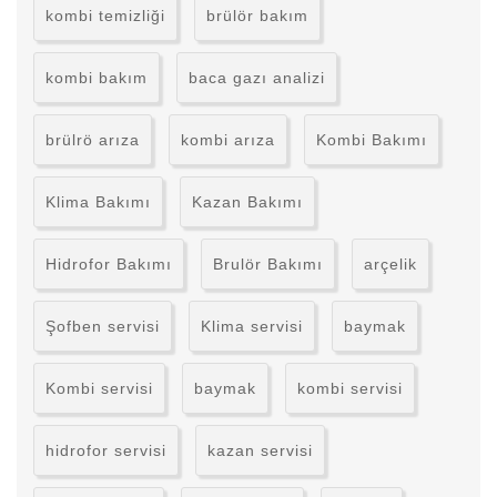
kombi temizliği
brülör bakım
kombi bakım
baca gazı analizi
brülrö arıza
kombi arıza
Kombi Bakımı
Klima Bakımı
Kazan Bakımı
Hidrofor Bakımı
Brulör Bakımı
arçelik
Şofben servisi
Klima servisi
baymak
Kombi servisi
baymak
kombi servisi
hidrofor servisi
kazan servisi