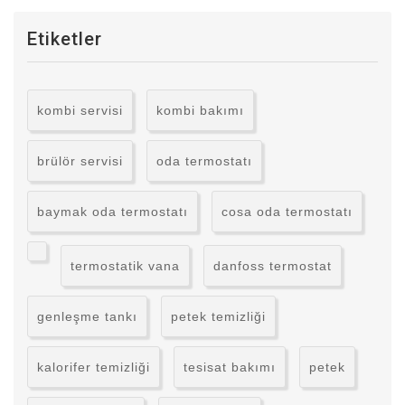
Etiketler
kombi servisi
kombi bakımı
brülör servisi
oda termostatı
baymak oda termostatı
cosa oda termostatı
termostatik vana
danfoss termostat
genleşme tankı
petek temizliği
kalorifer temizliği
tesisat bakımı
petek