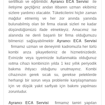
sertifikalı ve eğitimlidir.
Ayrancı ECA Servisi
ile
iletişime geçtiğiniz andan itibaren uzman ekibimiz
sizlere yardımcı olacaktır. Tüketicilerini hiçbir zaman
mağdur etmemiş ve her zor anında yanında
bulunabilmiş olan bir firma olarak sizleri ne kadar
düşündüğümüzü ifade etmekteyiz. Amacımız ise
alanında ne denli başarılı bir firma olduğumuzu
bilmenizi sağlayabilmektir
Ayrancı ECA Servisi
firmamız uzman ve deneyimli kadromuzla her türlü
kombi arıza şikayetleriniz de hizmetinizdedir.
Evinizde veya işyerinizde kullanmakta olduğunuz
ısıtma cihazı kombinizin yılda 1 kez yıllık periyodik
bakıma ihtiyacı olduğunu unutmayınız. Kombi
cihazınızın gerek sıcak su, gerekse peteklerde
herhangi bir sorun veya problemle karşılaşmaması
için ve düşük yakıt sarfiyatı için bakımı yapılması
zorunludur.
Ayrancı ECA Servisi
firmamız tamiri yapılan