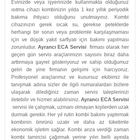
Evinizde veya işyerinizde kullanmakta olduğunuz
ısıtma cihazı kombinizin yılda 1 kez yıllık periyodik
bakıma ihtiyacı olduğunu unutmayınız. Kombi
cihazınızın gerek sıcak su, gerekse peteklerde
herhangi bir sorun veya problemle karşılaşmaması
için ve düşük yakıt sarfiyatı için bakımı yapılması
zorunludur.
Ayrancı ECA Servisi
firması olarak her
geçen gün servis araçlarımızın sayısını biraz daha
arttırmaya gayret gösteriyoruz ve sahip olduğumuz
geliri de yine firmanın gelişimi için harcıyoruz.
Profesyonel araçlarımız ve kusursuz ekibimiz ile
tanışmak adına sizler de ilgili numaralardan bizlere
ulaşarak dilediğiniz zaman servis taleplerinizi
iletebilir ve hizmet alabilirsiniz.
Ayrancı ECA Servisi
servisi ile çalışmak, uzmanı olmayan kişilerden uzak
durmak gerekir. Her yıl rutin kombi bakımı yaptırmak
kombinin ömrünü uzatır ve daha az tüketimle
ekonomik işletim sağlar. Kombi arıza verdiği zaman
kombi tamircisi çağırmak yerine yılın belli ayında