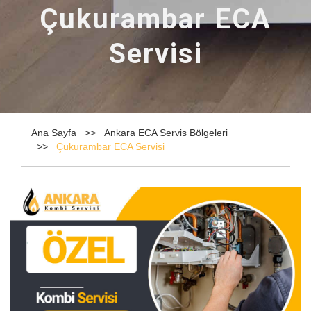
Çukurambar ECA
Servisi
Ana Sayfa
Ankara ECA Servis Bölgeleri
Çukurambar ECA Servisi