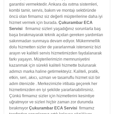
garantisi vermektedir. Ankara da ısıtma sistemleri,
kombi tamir, servis, bakım ve montajı sektöründe
öncü olan firmamız siz değerli müşterilerine daha iyi
hizmet vermek için burada.
Çukurambar ECA
Servisi
firmamız sizleri yaşadığınız sorunlarla baş
başa bırakmayarak teknik açıdan gereken yardımları
sakınmadan sunmaya devam ediyor. Mükemmellik
dolu hizmetten sizler de yararlanmak isterseniz bizi
arayın ve kaliteli servis hizmetimizden faydalanarak
farkı yaşayın. Müşterilerimizin memnuniyetini
kazanmak için sürekli kaliteli hizmette bulunarak
adımızı marka haline getirmekteyiz. Kaliteli, pratik,
etkin, seri, akıcı, uzman ve tasarruflu hizmet sizi bir
adım ötenizde . Merkezimizle irtibata geçerek her
hizmetimizden en iyi şekilde yararlanabilirsiniz.
Çünkü firmamız sizler için hizmetlerini kesintiye
uğratmıyor ve sizleri hiçbir zaman zor durumda
bırakmıyor
Çukurambar ECA Servisi
firmamız