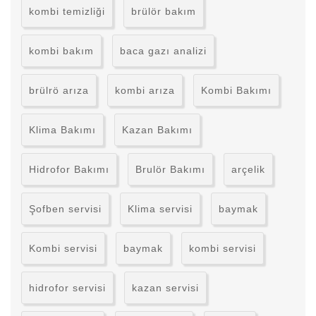
kombi temizliği
brülör bakım
kombi bakım
baca gazı analizi
brülrö arıza
kombi arıza
Kombi Bakımı
Klima Bakımı
Kazan Bakımı
Hidrofor Bakımı
Brulör Bakımı
arçelik
Şofben servisi
Klima servisi
baymak
Kombi servisi
baymak
kombi servisi
hidrofor servisi
kazan servisi