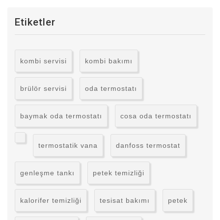
Etiketler
kombi servisi
kombi bakımı
brülör servisi
oda termostatı
baymak oda termostatı
cosa oda termostatı
termostatik vana
danfoss termostat
genleşme tankı
petek temizliği
kalorifer temizliği
tesisat bakımı
petek