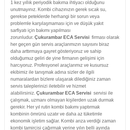
1 kez yıllık periyodik bakıma ihtiyacı olduğunu
unutmayınız. Kombi cihazınızın gerek sıcak su,
gerekse peteklerde herhangi bir sorun veya
problemle karşılaşmaması için ve düşük yakıt
sarfiyatı için bakımı yapılması
zorunludur.
Çukurambar ECA Servisi
firması olarak
her geçen gün servis araçlarımızın sayısını biraz
daha arttırmaya gayret gösteriyoruz ve sahip
olduğumuz geliri de yine firmanın gelişimi için
harcıyoruz. Profesyonel araçlarımız ve kusursuz
ekibimiz ile tanışmak adına sizler de ilgili
numaralardan bizlere ulaşarak dilediğiniz zaman
servis taleplerinizi iletebilir ve hizmet
alabilirsiniz.
Çukurambar ECA Servisi
servisi ile
çalışmak, uzmanı olmayan kişilerden uzak durmak
gerekir. Her yıl rutin kombi bakımı yaptırmak
kombinin ömrünü uzatır ve daha az tüketimle
ekonomik işletim sağlar. Kombi arıza verdiği zaman
kombi tamircisi çağırmak yerine yılın belli ayında