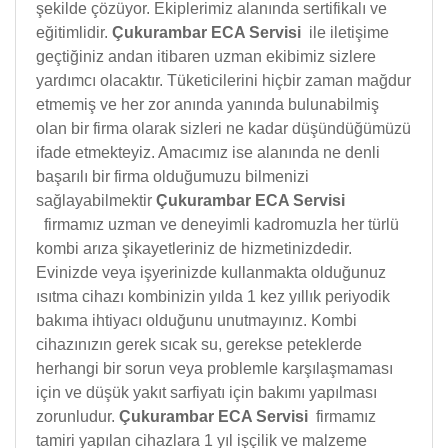
şekilde çözüyor. Ekiplerimiz alanında sertifikalı ve
eğitimlidir.
Çukurambar ECA Servisi
ile iletişime
geçtiğiniz andan itibaren uzman ekibimiz sizlere
yardımcı olacaktır. Tüketicilerini hiçbir zaman mağdur
etmemiş ve her zor anında yanında bulunabilmiş
olan bir firma olarak sizleri ne kadar düşündüğümüzü
ifade etmekteyiz. Amacımız ise alanında ne denli
başarılı bir firma olduğumuzu bilmenizi
sağlayabilmektir
Çukurambar ECA Servisi
firmamız uzman ve deneyimli kadromuzla her türlü
kombi arıza şikayetleriniz de hizmetinizdedir.
Evinizde veya işyerinizde kullanmakta olduğunuz
ısıtma cihazı kombinizin yılda 1 kez yıllık periyodik
bakıma ihtiyacı olduğunu unutmayınız. Kombi
cihazınızın gerek sıcak su, gerekse peteklerde
herhangi bir sorun veya problemle karşılaşmaması
için ve düşük yakıt sarfiyatı için bakımı yapılması
zorunludur.
Çukurambar ECA Servisi
firmamız
tamiri yapılan cihazlara 1 yıl işçilik ve malzeme