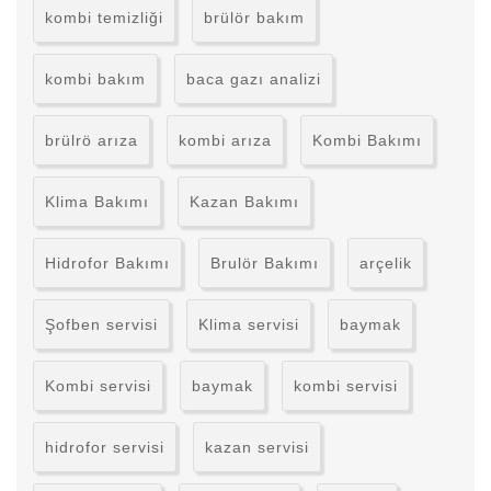
kombi temizliği
brülör bakım
kombi bakım
baca gazı analizi
brülrö arıza
kombi arıza
Kombi Bakımı
Klima Bakımı
Kazan Bakımı
Hidrofor Bakımı
Brulör Bakımı
arçelik
Şofben servisi
Klima servisi
baymak
Kombi servisi
baymak
kombi servisi
hidrofor servisi
kazan servisi