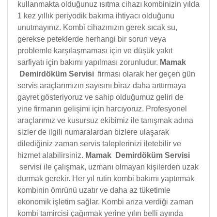
kullanmakta olduğunuz ısıtma cihazı kombinizin yılda
1 kez yıllık periyodik bakıma ihtiyacı olduğunu
unutmayınız. Kombi cihazınızın gerek sıcak su,
gerekse peteklerde herhangi bir sorun veya
problemle karşılaşmaması için ve düşük yakıt
sarfiyatı için bakımı yapılması zorunludur.
Mamak
Demirdöküm Servisi
firması olarak her geçen gün
servis araçlarımızın sayısını biraz daha arttırmaya
gayret gösteriyoruz ve sahip olduğumuz geliri de
yine firmanın gelişimi için harcıyoruz. Profesyonel
araçlarımız ve kusursuz ekibimiz ile tanışmak adına
sizler de ilgili numaralardan bizlere ulaşarak
dilediğiniz zaman servis taleplerinizi iletebilir ve
hizmet alabilirsiniz.
Mamak Demirdöküm Servisi
servisi ile çalışmak, uzmanı olmayan kişilerden uzak
durmak gerekir. Her yıl rutin kombi bakımı yaptırmak
kombinin ömrünü uzatır ve daha az tüketimle
ekonomik işletim sağlar. Kombi arıza verdiği zaman
kombi tamircisi çağırmak yerine yılın belli ayında