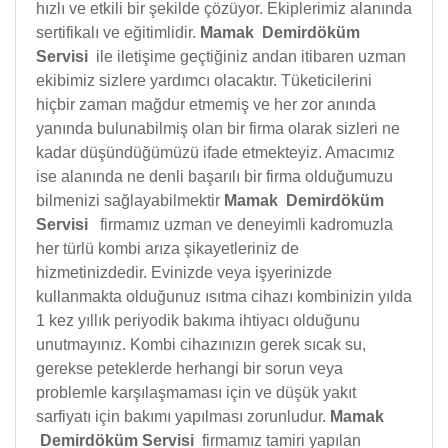
hızlı ve etkili bir şekilde çözüyor. Ekiplerimiz alanında
sertifikalı ve eğitimlidir.
Mamak Demirdöküm
Servisi
ile iletişime geçtiğiniz andan itibaren uzman
ekibimiz sizlere yardımcı olacaktır. Tüketicilerini
hiçbir zaman mağdur etmemiş ve her zor anında
yanında bulunabilmiş olan bir firma olarak sizleri ne
kadar düşündüğümüzü ifade etmekteyiz. Amacımız
ise alanında ne denli başarılı bir firma olduğumuzu
bilmenizi sağlayabilmektir
Mamak Demirdöküm
Servisi
firmamız uzman ve deneyimli kadromuzla
her türlü kombi arıza şikayetleriniz de
hizmetinizdedir. Evinizde veya işyerinizde
kullanmakta olduğunuz ısıtma cihazı kombinizin yılda
1 kez yıllık periyodik bakıma ihtiyacı olduğunu
unutmayınız. Kombi cihazınızın gerek sıcak su,
gerekse peteklerde herhangi bir sorun veya
problemle karşılaşmaması için ve düşük yakıt
sarfiyatı için bakımı yapılması zorunludur.
Mamak
Demirdöküm Servisi
firmamız tamiri yapılan