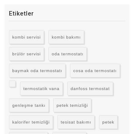
Etiketler
kombi servisi
kombi bakımı
brülör servisi
oda termostatı
baymak oda termostatı
cosa oda termostatı
termostatik vana
danfoss termostat
genleşme tankı
petek temizliği
kalorifer temizliği
tesisat bakımı
petek