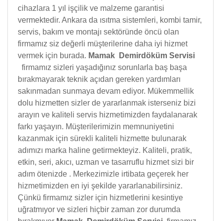
cihazlara 1 yıl işçilik ve malzeme garantisi
vermektedir. Ankara da ısıtma sistemleri, kombi tamir,
servis, bakım ve montajı sektöründe öncü olan
firmamız siz değerli müşterilerine daha iyi hizmet
vermek için burada.
Mamak Demirdöküm Servisi
firmamız sizleri yaşadığınız sorunlarla baş başa
bırakmayarak teknik açıdan gereken yardımları
sakınmadan sunmaya devam ediyor. Mükemmellik
dolu hizmetten sizler de yararlanmak isterseniz bizi
arayın ve kaliteli servis hizmetimizden faydalanarak
farkı yaşayın. Müşterilerimizin memnuniyetini
kazanmak için sürekli kaliteli hizmette bulunarak
adımızı marka haline getirmekteyiz. Kaliteli, pratik,
etkin, seri, akıcı, uzman ve tasarruflu hizmet sizi bir
adım ötenizde . Merkezimizle irtibata geçerek her
hizmetimizden en iyi şekilde yararlanabilirsiniz.
Çünkü firmamız sizler için hizmetlerini kesintiye
uğratmıyor ve sizleri hiçbir zaman zor durumda