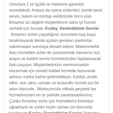
cihazlara 1 yıl işçilik ve malzeme garantisi
vermektedir. Ankara da ısıtma sistemleri, kombi tamir,
servis, bakım ve montajı sektöründe öncü olan
firmamız siz değerli müşterilerine daha iyi hizmet
vermek için burada.
Kızılay Demirdöküm Servisi
firmamız sizleri yaşadığınız sorunlarla baş başa
bırakmayarak teknik açıdan gereken yardımları
sakınmadan sunmaya devam ediyor. Mükemmellik
dolu hizmetten sizler de yararlanmak isterseniz bizi
arayın ve kaliteli servis hizmetimizden faydalanarak
farkı yaşayın. Müşterilerimizin memnuniyetini
kazanmak için sürekli kaliteli hizmette bulunarak
adımızı marka haline getirmekteyiz. Kaliteli, pratik,
etkin, seri, akıcı, uzman ve tasarruflu hizmet sizi bir
adım ötenizde . Merkezimizle irtibata geçerek her
hizmetimizden en iyi şekilde yararlanabilirsiniz.
Çünkü firmamız sizler için hizmetlerini kesintiye
uğratmıyor ve sizleri hiçbir zaman zor durumda