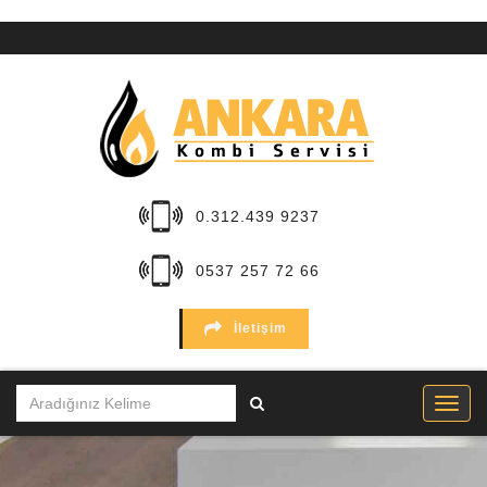
ANA
SAYFA
KURUMSAL
HİZMETLER
0.312.439 9237
BÖLGELER
0537 257 72 66
MARKALAR
İletişim
SERVİSLER
İLETİŞİM