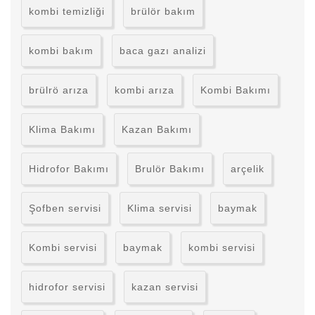
kombi temizliği
brülör bakım
kombi bakım
baca gazı analizi
brülrö arıza
kombi arıza
Kombi Bakımı
Klima Bakımı
Kazan Bakımı
Hidrofor Bakımı
Brulör Bakımı
arçelik
Şofben servisi
Klima servisi
baymak
Kombi servisi
baymak
kombi servisi
hidrofor servisi
kazan servisi