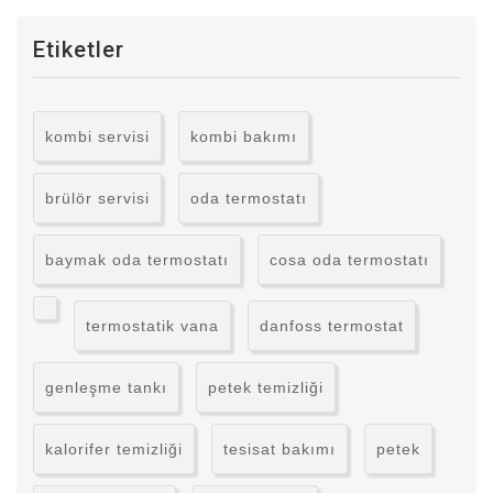
Etiketler
kombi servisi
kombi bakımı
brülör servisi
oda termostatı
baymak oda termostatı
cosa oda termostatı
termostatik vana
danfoss termostat
genleşme tankı
petek temizliği
kalorifer temizliği
tesisat bakımı
petek