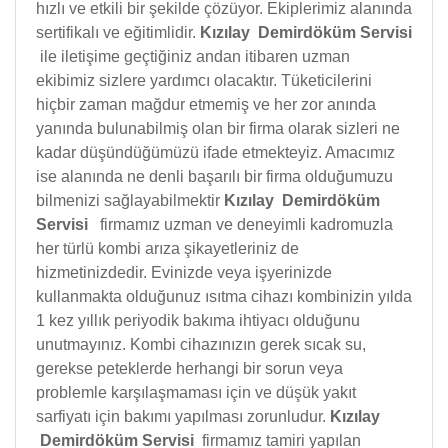
hızlı ve etkili bir şekilde çözüyor. Ekiplerimiz alanında
sertifikalı ve eğitimlidir.
Kızılay Demirdöküm Servisi
ile iletişime geçtiğiniz andan itibaren uzman
ekibimiz sizlere yardımcı olacaktır. Tüketicilerini
hiçbir zaman mağdur etmemiş ve her zor anında
yanında bulunabilmiş olan bir firma olarak sizleri ne
kadar düşündüğümüzü ifade etmekteyiz. Amacımız
ise alanında ne denli başarılı bir firma olduğumuzu
bilmenizi sağlayabilmektir
Kızılay Demirdöküm
Servisi
firmamız uzman ve deneyimli kadromuzla
her türlü kombi arıza şikayetleriniz de
hizmetinizdedir. Evinizde veya işyerinizde
kullanmakta olduğunuz ısıtma cihazı kombinizin yılda
1 kez yıllık periyodik bakıma ihtiyacı olduğunu
unutmayınız. Kombi cihazınızın gerek sıcak su,
gerekse peteklerde herhangi bir sorun veya
problemle karşılaşmaması için ve düşük yakıt
sarfiyatı için bakımı yapılması zorunludur.
Kızılay
Demirdöküm Servisi
firmamız tamiri yapılan