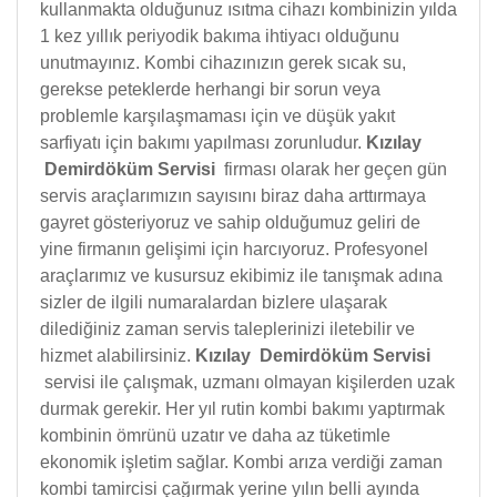
kullanmakta olduğunuz ısıtma cihazı kombinizin yılda
1 kez yıllık periyodik bakıma ihtiyacı olduğunu
unutmayınız. Kombi cihazınızın gerek sıcak su,
gerekse peteklerde herhangi bir sorun veya
problemle karşılaşmaması için ve düşük yakıt
sarfiyatı için bakımı yapılması zorunludur.
Kızılay
Demirdöküm Servisi
firması olarak her geçen gün
servis araçlarımızın sayısını biraz daha arttırmaya
gayret gösteriyoruz ve sahip olduğumuz geliri de
yine firmanın gelişimi için harcıyoruz. Profesyonel
araçlarımız ve kusursuz ekibimiz ile tanışmak adına
sizler de ilgili numaralardan bizlere ulaşarak
dilediğiniz zaman servis taleplerinizi iletebilir ve
hizmet alabilirsiniz.
Kızılay Demirdöküm Servisi
servisi ile çalışmak, uzmanı olmayan kişilerden uzak
durmak gerekir. Her yıl rutin kombi bakımı yaptırmak
kombinin ömrünü uzatır ve daha az tüketimle
ekonomik işletim sağlar. Kombi arıza verdiği zaman
kombi tamircisi çağırmak yerine yılın belli ayında