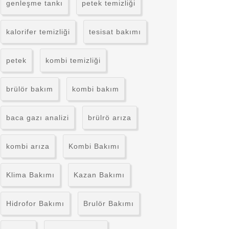
genleşme tankı
petek temizliği
kalorifer temizliği
tesisat bakımı
petek
kombi temizliği
brülör bakım
kombi bakım
baca gazı analizi
brülrö arıza
kombi arıza
Kombi Bakımı
Klima Bakımı
Kazan Bakımı
Hidrofor Bakımı
Brulör Bakımı