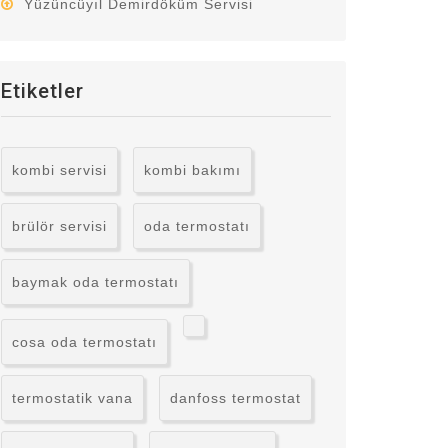
Yüzüncüyıl Demirdöküm Servisi
Etiketler
kombi servisi
kombi bakımı
brülör servisi
oda termostatı
baymak oda termostatı
cosa oda termostatı
termostatik vana
danfoss termostat