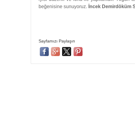
beğenisine sunuyoruz.
İncek Demirdöküm S
Sayfamızı Paylaşın