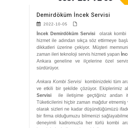
Demirdöküm İncek Servisi
2022-10-05
İncek Demirdöküm Servisi
olarak kombi 
hizmet ile adından sıkça söz ettirmeye başl
dikkatleri üzerine çekiyor. Müşteri memnu
zaman ileri teknoloji servis hizmeti yapan
İn
Ankara geneline ve ilçelerine özel servi
sürdürüyor.
Ankara Kombi Servisi
kombinizdeki tüm arıza
ve etkili bir şekilde çözüyor. Ekiplerimiz al
Servisi
ile iletişime geçtiğiniz andan 
Tüketicilerini hiçbir zaman mağdur etmemiş 
olarak sizleri ne kadar düşündüğümüzü ifade
bir firma olduğumuzu bilmenizi sağlayabilme
deneyimli kadromuzla her türlü kombi arız