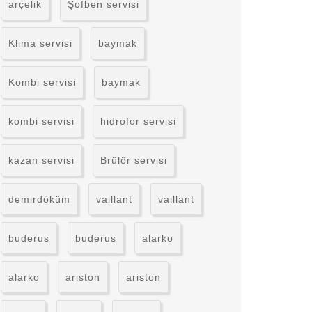
arçelik
Şofben servisi
Klima servisi
baymak
Kombi servisi
baymak
kombi servisi
hidrofor servisi
kazan servisi
Brülör servisi
demirdöküm
vaillant
vaillant
buderus
buderus
alarko
alarko
ariston
ariston