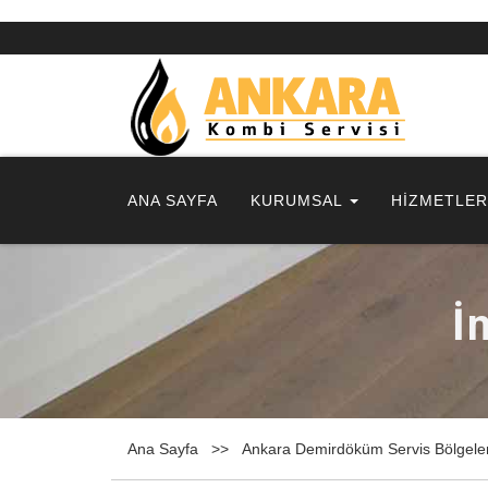
ANA SAYFA
KURUMSAL
HİZMETLE
İ
Ana Sayfa
Ankara Demirdöküm Servis Bölgele