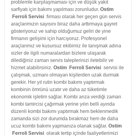
problemle karşılaşmaması için ve düşük yakıt
sarfiyatı için bakımı yapılması zorunludur.
Ostim
Ferroli Servisi
firması olarak her geçen gün servis
araçlarımızın sayısını biraz daha arttırmaya gayret
gösteriyoruz ve sahip olduğumuz geliri de yine
firmanın gelişimi için harcıyoruz. Profesyonel
araçlarımız ve kusursuz ekibimiz ile tanışmak adına
sizler de ilgili numaralardan bizlere ulaşarak
dilediğiniz zaman servis taleplerinizi iletebilir ve
hizmet alabilirsiniz.
Ostim Ferroli Servisi
servisi ile
çalışmak, uzmanı olmayan kişilerden uzak durmak
gerekir. Her yıl rutin kombi bakımı yaptırmak
kombinin ömrünü uzatır ve daha az tüketimle
ekonomik işletim sağlar. Kombi arıza verdiği zaman
kombi tamircisi çağırmak yerine yılın belli ayında
düzenli kombi bakımı yaptırmak hem beklenmedik
zamanda sizi zor durumda bırakmaz hem de daha
ucuz kombi bakımı yapmanıza olanak sağlar.
Ostim
Ferroli Servisi
olarak tertip içinde faaliyetlerimizi