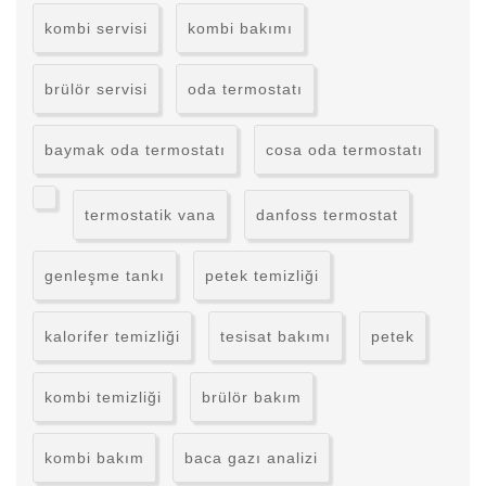
kombi servisi
kombi bakımı
brülör servisi
oda termostatı
baymak oda termostatı
cosa oda termostatı
termostatik vana
danfoss termostat
genleşme tankı
petek temizliği
kalorifer temizliği
tesisat bakımı
petek
kombi temizliği
brülör bakım
kombi bakım
baca gazı analizi