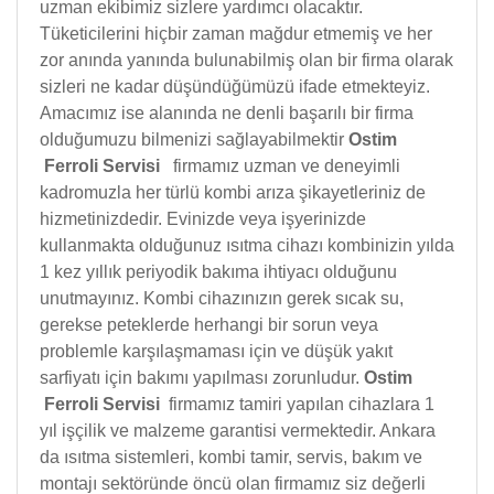
uzman ekibimiz sizlere yardımcı olacaktır.
Tüketicilerini hiçbir zaman mağdur etmemiş ve her
zor anında yanında bulunabilmiş olan bir firma olarak
sizleri ne kadar düşündüğümüzü ifade etmekteyiz.
Amacımız ise alanında ne denli başarılı bir firma
olduğumuzu bilmenizi sağlayabilmektir
Ostim
Ferroli Servisi
firmamız uzman ve deneyimli
kadromuzla her türlü kombi arıza şikayetleriniz de
hizmetinizdedir. Evinizde veya işyerinizde
kullanmakta olduğunuz ısıtma cihazı kombinizin yılda
1 kez yıllık periyodik bakıma ihtiyacı olduğunu
unutmayınız. Kombi cihazınızın gerek sıcak su,
gerekse peteklerde herhangi bir sorun veya
problemle karşılaşmaması için ve düşük yakıt
sarfiyatı için bakımı yapılması zorunludur.
Ostim
Ferroli Servisi
firmamız tamiri yapılan cihazlara 1
yıl işçilik ve malzeme garantisi vermektedir. Ankara
da ısıtma sistemleri, kombi tamir, servis, bakım ve
montajı sektöründe öncü olan firmamız siz değerli