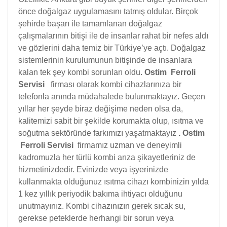
önce doğalgaz uygulamasını tatmış oldular. Birçok
şehirde başarı ile tamamlanan doğalgaz
çalışmalarının bitişi ile de insanlar rahat bir nefes aldı
ve gözlerini daha temiz bir Türkiye’ye açtı. Doğalgaz
sistemlerinin kurulumunun bitişinde de insanlara
kalan tek şey kombi sorunları oldu.
Ostim Ferroli
Servisi
firması olarak kombi cihazlarınıza bir
telefonla anında müdahalede bulunmaktayız. Geçen
yıllar her şeyde biraz değişime neden olsa da,
kalitemizi sabit bir şekilde korumakta olup, ısıtma ve
soğutma sektöründe farkımızı yaşatmaktayız
.
Ostim
Ferroli Servisi
firmamız uzman ve deneyimli
kadromuzla her türlü kombi arıza şikayetleriniz de
hizmetinizdedir. Evinizde veya işyerinizde
kullanmakta olduğunuz ısıtma cihazı kombinizin yılda
1 kez yıllık periyodik bakıma ihtiyacı olduğunu
unutmayınız. Kombi cihazınızın gerek sıcak su,
gerekse peteklerde herhangi bir sorun veya