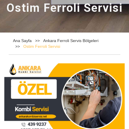
Ostim Ferroli Servisi
Ana Sayfa
Ankara Ferroli Servis Bölgeleri
Ostim Ferroli Servisi