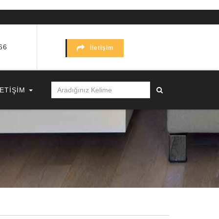
66
İletişim
LETİŞİM