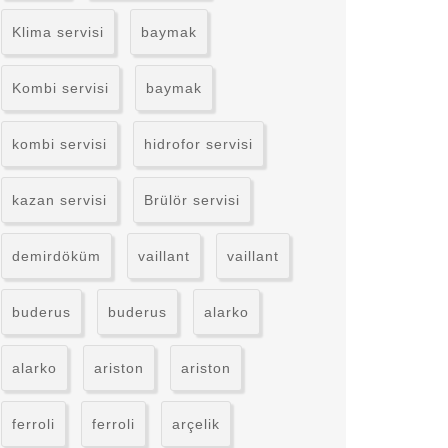
Klima servisi
baymak
Kombi servisi
baymak
kombi servisi
hidrofor servisi
kazan servisi
Brülör servisi
demirdöküm
vaillant
vaillant
buderus
buderus
alarko
alarko
ariston
ariston
ferroli
ferroli
arçelik