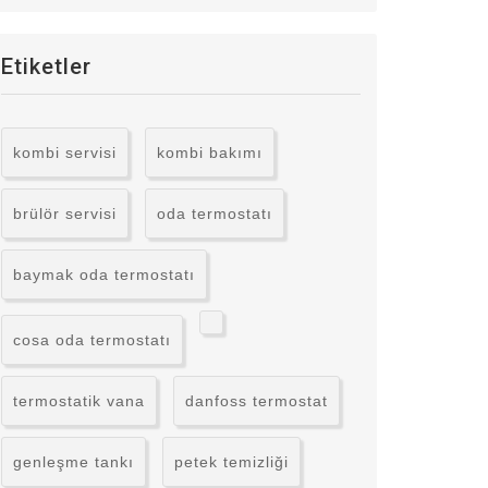
Etiketler
kombi servisi
kombi bakımı
brülör servisi
oda termostatı
baymak oda termostatı
cosa oda termostatı
termostatik vana
danfoss termostat
genleşme tankı
petek temizliği