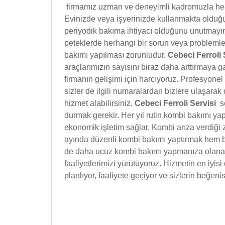
firmamız uzman ve deneyimli kadromuzla her t
Evinizde veya işyerinizde kullanmakta olduğun
periyodik bakıma ihtiyacı olduğunu unutmayın
peteklerde herhangi bir sorun veya problemle 
bakımı yapılması zorunludur.
Cebeci Ferroli
araçlarımızın sayısını biraz daha arttırmaya 
firmanın gelişimi için harcıyoruz. Profesyone
sizler de ilgili numaralardan bizlere ulaşarak d
hizmet alabilirsiniz.
Cebeci Ferroli Servisi
s
durmak gerekir. Her yıl rutin kombi bakımı y
ekonomik işletim sağlar. Kombi arıza verdiği 
ayında düzenli kombi bakımı yaptırmak hem
de daha ucuz kombi bakımı yapmanıza olana
faaliyetlerimizi yürütüyoruz. Hizmetin en iyisi
planlıyor, faaliyete geçiyor ve sizlerin beğen