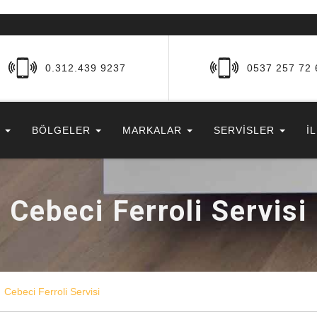
0.312.439 9237
0537 257 72 
R
BÖLGELER
MARKALAR
SERVİSLER
İ
Cebeci Ferroli Servisi
Cebeci Ferroli Servisi