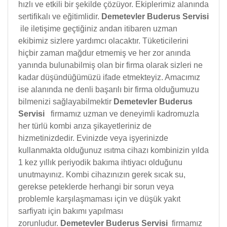
hızlı ve etkili bir şekilde çözüyor. Ekiplerimiz alanında
sertifikalı ve eğitimlidir.
Demetevler Buderus Servisi
ile iletişime geçtiğiniz andan itibaren uzman
ekibimiz sizlere yardımcı olacaktır. Tüketicilerini
hiçbir zaman mağdur etmemiş ve her zor anında
yanında bulunabilmiş olan bir firma olarak sizleri ne
kadar düşündüğümüzü ifade etmekteyiz. Amacımız
ise alanında ne denli başarılı bir firma olduğumuzu
bilmenizi sağlayabilmektir
Demetevler Buderus
Servisi
firmamız uzman ve deneyimli kadromuzla
her türlü kombi arıza şikayetleriniz de
hizmetinizdedir. Evinizde veya işyerinizde
kullanmakta olduğunuz ısıtma cihazı kombinizin yılda
1 kez yıllık periyodik bakıma ihtiyacı olduğunu
unutmayınız. Kombi cihazınızın gerek sıcak su,
gerekse peteklerde herhangi bir sorun veya
problemle karşılaşmaması için ve düşük yakıt
sarfiyatı için bakımı yapılması
zorunludur.
Demetevler Buderus Servisi
firmamız