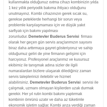
kullanmakta olduğunuz ısıtma cihazı kombinizin yılda
1 kez yıllık periyodik bakıma ihtiyacı olduğunu
unutmayınız. Kombi cihazınızın gerek sıcak su,
gerekse peteklerde herhangi bir sorun veya
problemle karşılaşmaması için ve düşük yakıt
sarfiyatı için bakımı yapılması
zorunludur.
Demetevler Buderus Servisi
firması
olarak her geçen gün servis araçlarımızın sayısını
biraz daha arttırmaya gayret gösteriyoruz ve sahip
olduğumuz geliri de yine firmanın gelişimi için
harcıyoruz. Profesyonel araçlarımız ve kusursuz
ekibimiz ile tanışmak adına sizler de ilgili
numaralardan bizlere ulaşarak dilediğiniz zaman
servis taleplerinizi iletebilir ve hizmet
alabilirsiniz.
Demetevler Buderus Servisi
servisi ile
çalışmak, uzmanı olmayan kişilerden uzak durmak
gerekir. Her yıl rutin kombi bakımı yaptırmak
kombinin ömrünü uzatır ve daha az tüketimle
ekonomik işletim sağlar. Kombi arıza verdiği zaman