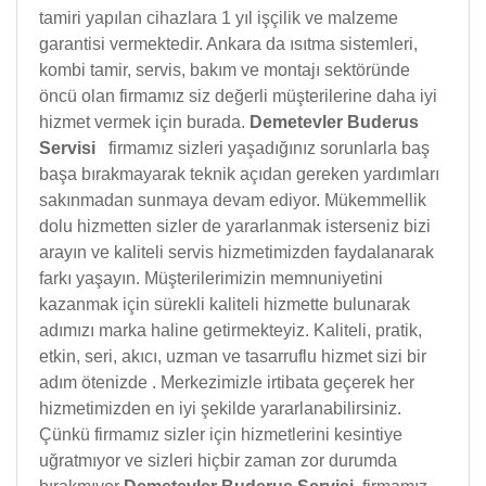
tamiri yapılan cihazlara 1 yıl işçilik ve malzeme
garantisi vermektedir. Ankara da ısıtma sistemleri,
kombi tamir, servis, bakım ve montajı sektöründe
öncü olan firmamız siz değerli müşterilerine daha iyi
hizmet vermek için burada.
Demetevler Buderus
Servisi
firmamız sizleri yaşadığınız sorunlarla baş
başa bırakmayarak teknik açıdan gereken yardımları
sakınmadan sunmaya devam ediyor. Mükemmellik
dolu hizmetten sizler de yararlanmak isterseniz bizi
arayın ve kaliteli servis hizmetimizden faydalanarak
farkı yaşayın. Müşterilerimizin memnuniyetini
kazanmak için sürekli kaliteli hizmette bulunarak
adımızı marka haline getirmekteyiz. Kaliteli, pratik,
etkin, seri, akıcı, uzman ve tasarruflu hizmet sizi bir
adım ötenizde . Merkezimizle irtibata geçerek her
hizmetimizden en iyi şekilde yararlanabilirsiniz.
Çünkü firmamız sizler için hizmetlerini kesintiye
uğratmıyor ve sizleri hiçbir zaman zor durumda