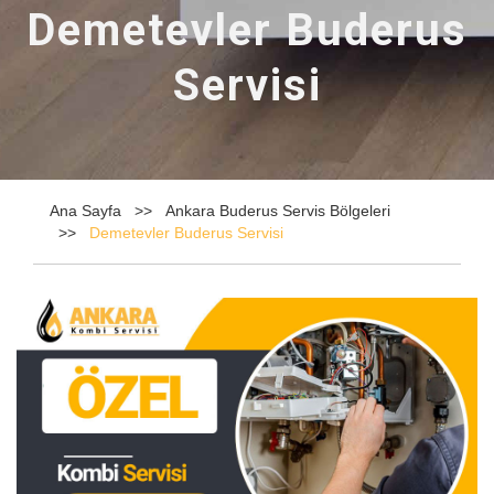
Demetevler Buderus
Servisi
Ana Sayfa
Ankara Buderus Servis Bölgeleri
Demetevler Buderus Servisi