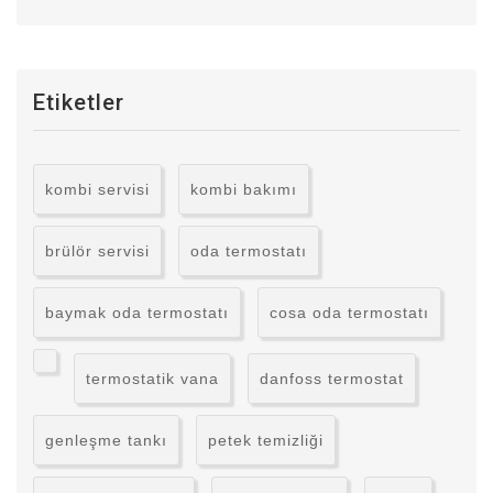
Etiketler
kombi servisi
kombi bakımı
brülör servisi
oda termostatı
baymak oda termostatı
cosa oda termostatı
termostatik vana
danfoss termostat
genleşme tankı
petek temizliği