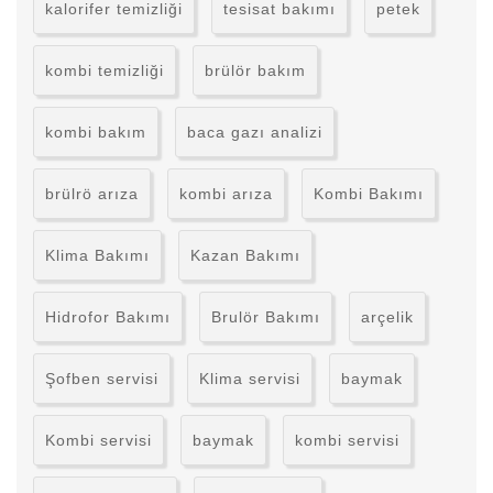
kalorifer temizliği
tesisat bakımı
petek
kombi temizliği
brülör bakım
kombi bakım
baca gazı analizi
brülrö arıza
kombi arıza
Kombi Bakımı
Klima Bakımı
Kazan Bakımı
Hidrofor Bakımı
Brulör Bakımı
arçelik
Şofben servisi
Klima servisi
baymak
Kombi servisi
baymak
kombi servisi