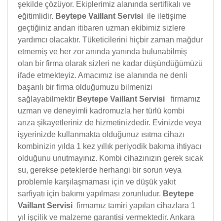
şekilde çözüyor. Ekiplerimiz alanında sertifikalı ve
eğitimlidir.
Beytepe Vaillant Servisi
ile iletişime
geçtiğiniz andan itibaren uzman ekibimiz sizlere
yardımcı olacaktır. Tüketicilerini hiçbir zaman mağdur
etmemiş ve her zor anında yanında bulunabilmiş
olan bir firma olarak sizleri ne kadar düşündüğümüzü
ifade etmekteyiz. Amacımız ise alanında ne denli
başarılı bir firma olduğumuzu bilmenizi
sağlayabilmektir
Beytepe Vaillant Servisi
firmamız
uzman ve deneyimli kadromuzla her türlü kombi
arıza şikayetleriniz de hizmetinizdedir. Evinizde veya
işyerinizde kullanmakta olduğunuz ısıtma cihazı
kombinizin yılda 1 kez yıllık periyodik bakıma ihtiyacı
olduğunu unutmayınız. Kombi cihazınızın gerek sıcak
su, gerekse peteklerde herhangi bir sorun veya
problemle karşılaşmaması için ve düşük yakıt
sarfiyatı için bakımı yapılması zorunludur.
Beytepe
Vaillant Servisi
firmamız tamiri yapılan cihazlara 1
yıl işçilik ve malzeme garantisi vermektedir. Ankara