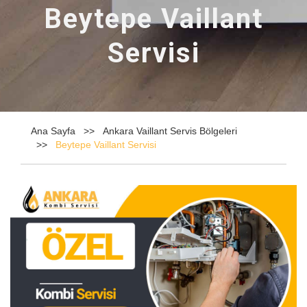
Beytepe Vaillant
Servisi
Ana Sayfa
Ankara Vaillant Servis Bölgeleri
Beytepe Vaillant Servisi