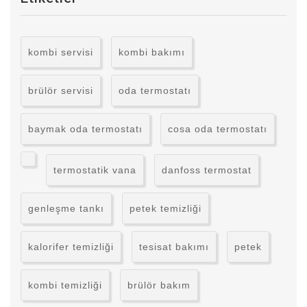
kombi servisi
kombi bakımı
brülör servisi
oda termostatı
baymak oda termostatı
cosa oda termostatı
termostatik vana
danfoss termostat
genleşme tankı
petek temizliği
kalorifer temizliği
tesisat bakımı
petek
kombi temizliği
brülör bakım