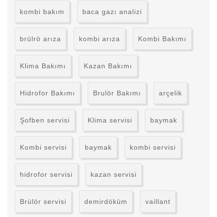
kombi bakım
baca gazı analizi
brülrö arıza
kombi arıza
Kombi Bakımı
Klima Bakımı
Kazan Bakımı
Hidrofor Bakımı
Brulör Bakımı
arçelik
Şofben servisi
Klima servisi
baymak
Kombi servisi
baymak
kombi servisi
hidrofor servisi
kazan servisi
Brülör servisi
demirdöküm
vaillant