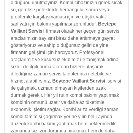
olduğunu unutmayınız. Kombi cihazınızın gerek sıcak
su, gerekse peteklerde herhangi bir sorun veya
problemle karşılaşmaması için ve düşük yakıt
sarfiyatı için bakımı yapılması zorunludur.
Beytepe
Vaillant Servisi
firması olarak her geçen gün servis
araçlarımızın sayısını biraz daha arttırmaya gayret
gösteriyoruz ve sahip olduğumuz geliri de yine
firmanın gelişimi için harcıyoruz. Profesyonel
araçlarımız ve kusursuz ekibimiz ile tanışmak adına
sizler de ilgili numaralardan bizlere ulaşarak
dilediğiniz zaman servis taleplerinizi iletebilir ve
hizmet alabilirsiniz.
Beytepe Vaillant Servisi
servisi
ile çalışmak, uzmanı olmayan kişilerden uzak
durmak gerekir. Her yıl rutin kombi bakımı yaptırmak
kombinin ömrünü uzatır ve daha az tüketimle
ekonomik işletim sağlar. Kombi arıza verdiği zaman
kombi tamircisi çağırmak yerine yılın belli ayında
düzenli kombi bakımı yaptırmak hem beklenmedik
zamanda sizi zor durumda bırakmaz hem de daha