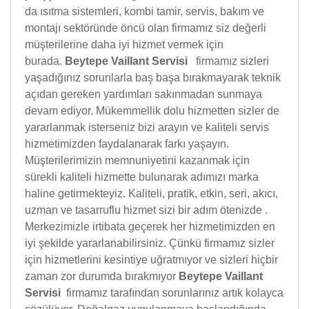
da ısıtma sistemleri, kombi tamir, servis, bakım ve
montajı sektöründe öncü olan firmamız siz değerli
müşterilerine daha iyi hizmet vermek için
burada.
Beytepe Vaillant Servisi
firmamız sizleri
yaşadığınız sorunlarla baş başa bırakmayarak teknik
açıdan gereken yardımları sakınmadan sunmaya
devam ediyor. Mükemmellik dolu hizmetten sizler de
yararlanmak isterseniz bizi arayın ve kaliteli servis
hizmetimizden faydalanarak farkı yaşayın.
Müşterilerimizin memnuniyetini kazanmak için
sürekli kaliteli hizmette bulunarak adımızı marka
haline getirmekteyiz. Kaliteli, pratik, etkin, seri, akıcı,
uzman ve tasarruflu hizmet sizi bir adım ötenizde .
Merkezimizle irtibata geçerek her hizmetimizden en
iyi şekilde yararlanabilirsiniz. Çünkü firmamız sizler
için hizmetlerini kesintiye uğratmıyor ve sizleri hiçbir
zaman zor durumda bırakmıyor
Beytepe Vaillant
Servisi
firmamız tarafından sorunlarınız artık kolayca