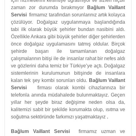
için hizmetlerini kesintiye uğratmıyor ve sizleri hiçbir
zaman zor durumda bırakmıyor
Bağlum Vaillant
Servisi
firmamız tarafından sorunlarınız artık kolayca
çözülüyor. Doğalgaz uygulanmaya başlandığında
tabi ilk olarak büyük şehirler bundan nasibini aldı.
Özellikle Ankara gibi büyük şehirler diğer şehirlerden
önce doğalgaz uygulamasını tatmış oldular. Birçok
şehirde başarı ile tamamlanan doğalgaz
çalışmalarının bitişi ile de insanlar rahat bir nefes aldı
ve gözlerini daha temiz bir Türkiye’ye açtı. Doğalgaz
sistemlerinin kurulumunun bitişinde de insanlara
kalan tek şey kombi sorunları oldu.
Bağlum Vaillant
Servisi
firması olarak kombi cihazlarınıza bir
telefonla anında müdahalede bulunmaktayız. Geçen
yıllar her şeyde biraz değişime neden olsa da,
kalitemizi sabit bir şekilde korumakta olup, ısıtma ve
soğutma sektöründe farkımızı yaşatmaktayız
.
Bağlum Vaillant Servisi
firmamız uzman ve