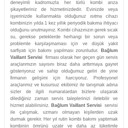
deneyimli kadromuzla her türlü kombi arıza
şikayetleriniz de hizmetinizdedir. Evinizde veya
işyerinizde kullanmakta olduğunuz ısıtma cihazı
kombinizin yılda 1 kez yıllık periyodik bakıma ihtiyacı
olduğunu unutmayınız. Kombi cihazınızın gerek sıcak
su, gerekse peteklerde herhangi bir sorun veya
problemle karşılaşmaması için ve düşük yakıt
sarfiyatı için bakımı yapılması zorunludur.
Bağlum
Vaillant Servisi
firması olarak her geçen gün servis
araçlarımızın sayısını biraz daha arttırmaya gayret
gösteriyoruz ve sahip olduğumuz geliri de yine
firmanın gelişimi için harcıyoruz. Profesyonel
araçlarımız ve kusursuz ekibimiz ile tanışmak adına
sizler de ilgili numaralardan bizlere ulaşarak
dilediğiniz zaman servis taleplerinizi iletebilir ve
hizmet alabilirsiniz.
Bağlum Vaillant Servisi
servisi
ile çalışmak, uzmanı olmayan kişilerden uzak
durmak gerekir. Her yıl rutin kombi bakımı yaptırmak
kombinin ömrünü uzatır ve daha az tüketimle