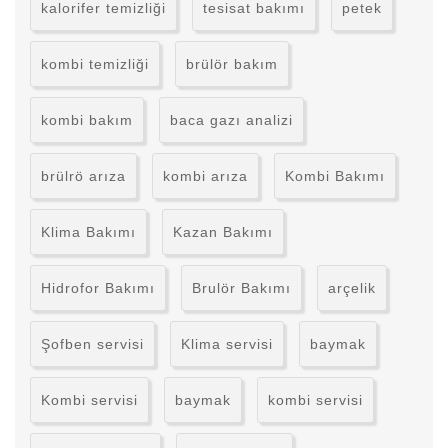
kalorifer temizliği
tesisat bakımı
petek
kombi temizliği
brülör bakım
kombi bakım
baca gazı analizi
brülrö arıza
kombi arıza
Kombi Bakımı
Klima Bakımı
Kazan Bakımı
Hidrofor Bakımı
Brulör Bakımı
arçelik
Şofben servisi
Klima servisi
baymak
Kombi servisi
baymak
kombi servisi