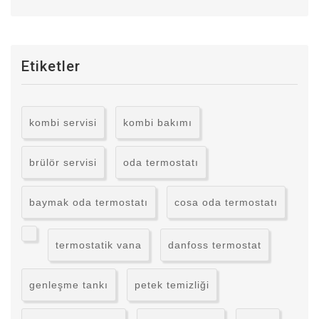
Etiketler
kombi servisi
kombi bakımı
brülör servisi
oda termostatı
baymak oda termostatı
cosa oda termostatı
termostatik vana
danfoss termostat
genleşme tankı
petek temizliği