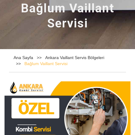
Bağlum Vaillant
Servisi
Ana Sayfa
Ankara Vaillant Servis Bölgeleri
Bağlum Vaillant Servisi