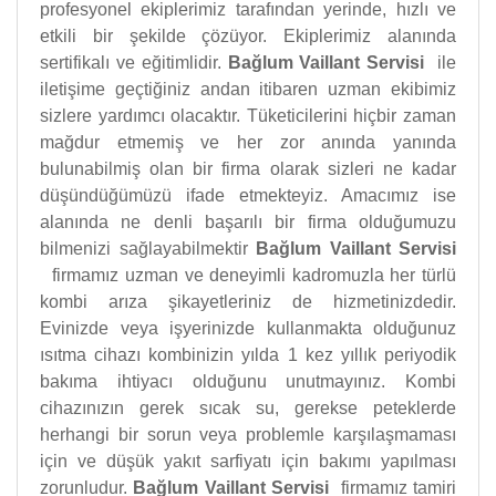
profesyonel ekiplerimiz tarafından yerinde, hızlı ve
etkili bir şekilde çözüyor. Ekiplerimiz alanında
sertifikalı ve eğitimlidir.
Bağlum Vaillant Servisi
ile
iletişime geçtiğiniz andan itibaren uzman ekibimiz
sizlere yardımcı olacaktır. Tüketicilerini hiçbir zaman
mağdur etmemiş ve her zor anında yanında
bulunabilmiş olan bir firma olarak sizleri ne kadar
düşündüğümüzü ifade etmekteyiz. Amacımız ise
alanında ne denli başarılı bir firma olduğumuzu
bilmenizi sağlayabilmektir
Bağlum Vaillant Servisi
firmamız uzman ve deneyimli kadromuzla her türlü
kombi arıza şikayetleriniz de hizmetinizdedir.
Evinizde veya işyerinizde kullanmakta olduğunuz
ısıtma cihazı kombinizin yılda 1 kez yıllık periyodik
bakıma ihtiyacı olduğunu unutmayınız. Kombi
cihazınızın gerek sıcak su, gerekse peteklerde
herhangi bir sorun veya problemle karşılaşmaması
için ve düşük yakıt sarfiyatı için bakımı yapılması
zorunludur.
Bağlum Vaillant Servisi
firmamız tamiri