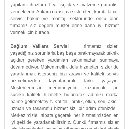
yapılan cihazlara 1 yıl işçilik ve malzeme garantisi
vermektedir. Ankara da ısıtma sistemleri, kombi tamir,
servis, bakım ve montajı sektöründe öncü olan
firmamız siz değerli müşterilerine daha iyi hizmet
vermek için burada.
Bağlum Vaillant Servisi
firmamız sizleri
yaşadığınız sorunlarla baş başa bırakmayarak teknik
açıdan gereken yardımları sakınmadan sunmaya
devam ediyor. Mükemmellik dolu hizmetten sizler de
yararlanmak isterseniz bizi arayın ve kaliteli servis
hizmetimizden faydalanarak farkı yaşayın.
Müşterilerimizin memnuniyetini kazanmak için
sürekli kaliteli hizmette bulunarak adımızı marka
haline getirmekteyiz. Kaliteli, pratik, etkin, seri, akıcı,
uzman ve tasarruflu hizmet sizi bir adım ötenizde .
Merkezimizle irtibata geçerek her hizmetimizden en
iyi şekilde yararlanabilirsiniz. Çünkü firmamız sizler