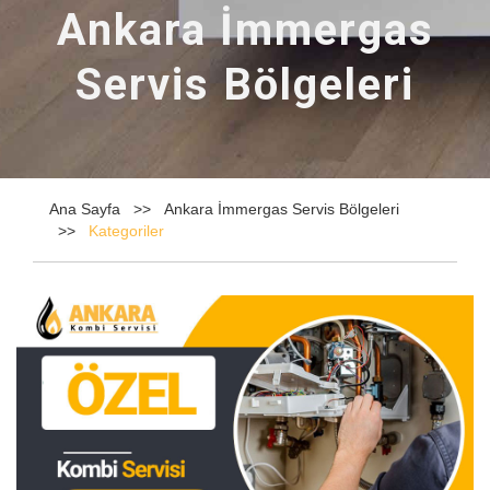
Ankara İmmergas
Servis Bölgeleri
Ana Sayfa
Ankara İmmergas Servis Bölgeleri
Kategoriler