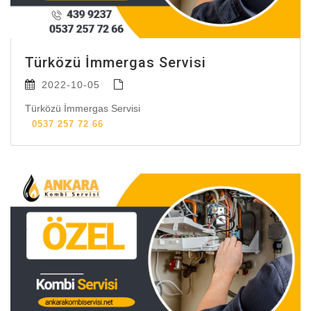
Türközü İmmergas Servisi
2022-10-05
Türközü İmmergas Servisi
0537 257 72 66