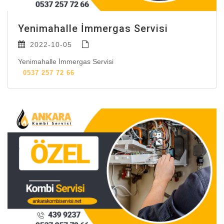
Yenimahalle İmmergas Servisi
2022-10-05
Yenimahalle İmmergas Servisi
0537 257 72 66