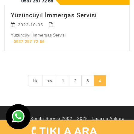
Yüzüncüyıl İmmergas Servisi
2022-10-05
Yüzüncüyıl İmmergas Servisi
0537 257 72 66
İlk
<<
1
2
3
4
© Ankara Kombi Servisi 2002 - 2025 Tasarım
Ankara
Hosting