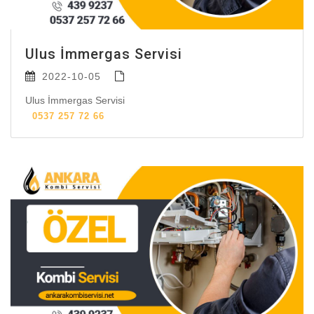
Ulus İmmergas Servisi
2022-10-05
Ulus İmmergas Servisi
0537 257 72 66