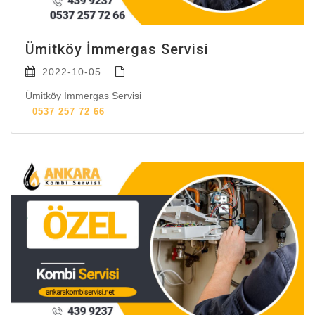
Ümitköy İmmergas Servisi
2022-10-05
Ümitköy İmmergas Servisi
0537 257 72 66