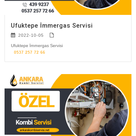
Ufuktepe İmmergas Servisi
2022-10-05
Ufuktepe İmmergas Servisi
0537 257 72 66