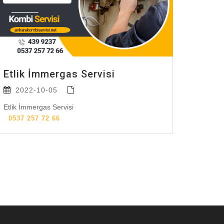
Etlik İmmergas Servisi
2022-10-05
Etlik İmmergas Servisi
0537 257 72 66