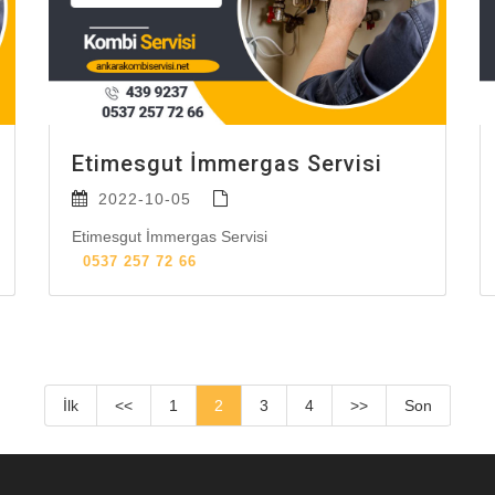
Etimesgut İmmergas Servisi
2022-10-05
Etimesgut İmmergas Servisi
0537 257 72 66
İlk
<<
1
2
3
4
>>
Son