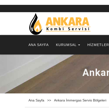
ANA SAYFA
KURUMSAL
HİZMETLE
Ankar
Ana Sayfa
Ankara İmmergas Servis Bölgeleri