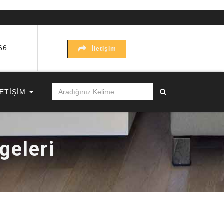
66
İletişim
LETİŞİM
geleri