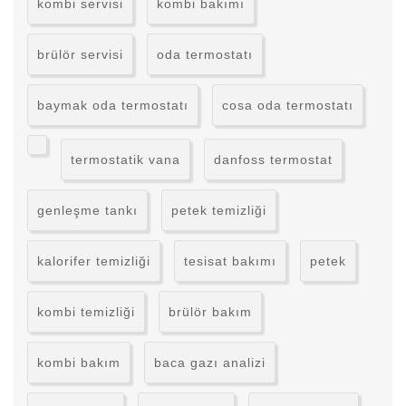
kombi servisi
kombi bakımı
brülör servisi
oda termostatı
baymak oda termostatı
cosa oda termostatı
termostatik vana
danfoss termostat
genleşme tankı
petek temizliği
kalorifer temizliği
tesisat bakımı
petek
kombi temizliği
brülör bakım
kombi bakım
baca gazı analizi