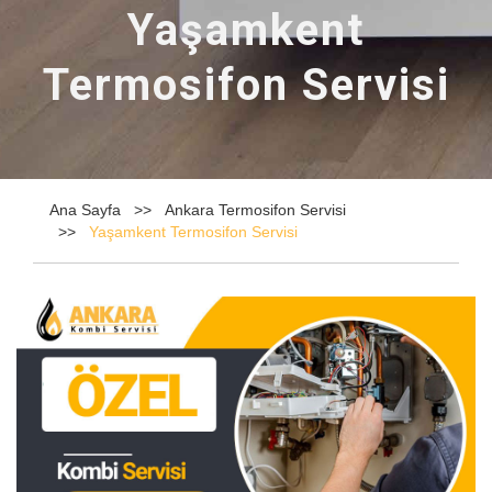
Yaşamkent
Termosifon Servisi
Ana Sayfa
Ankara Termosifon Servisi
Yaşamkent Termosifon Servisi