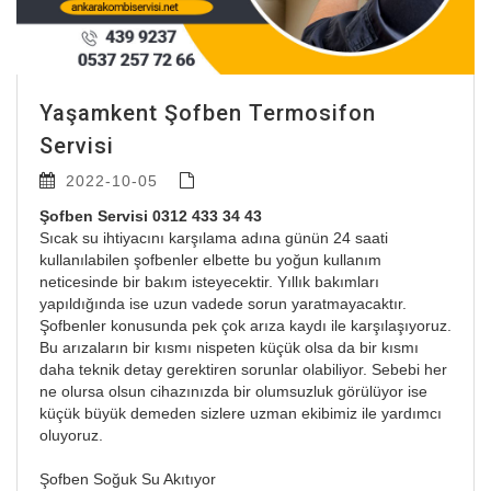
Yaşamkent Şofben Termosifon
Servisi
2022-10-05
Şofben
Servisi 0312 433 34 43
Sıcak su ihtiyacını karşılama adına günün 24 saati
kullanılabilen şofbenler elbette bu yoğun kullanım
neticesinde bir bakım isteyecektir. Yıllık bakımları
yapıldığında ise uzun vadede sorun yaratmayacaktır.
Şofbenler konusunda pek çok arıza kaydı ile karşılaşıyoruz.
Bu arızaların bir kısmı nispeten küçük olsa da bir kısmı
daha teknik detay gerektiren sorunlar olabiliyor. Sebebi her
ne olursa olsun cihazınızda bir olumsuzluk görülüyor ise
küçük büyük demeden sizlere uzman ekibimiz ile yardımcı
oluyoruz.
Şofben Soğuk Su Akıtıyor