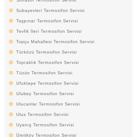
Solfasol Termosifon Servisi
Subayevleri Termosifon Servisi
Taşpınar Termosifon Servisi
Tevfik İleri Termosifon Servisi
Topçu Mahallesi Termosifon Servisi
Türközü Termosifon Servisi
Topraklık Termosifon Servisi
Tüzün Termosifon Servisi
Ufuktepe Termosifon Servisi
Ulubey Termosifon Servisi
Ulucanlar Termosifon Servisi
Ulus Termosifon Servisi
Uyanış Termosifon Servisi
Ümitköy Termosifon Servisi