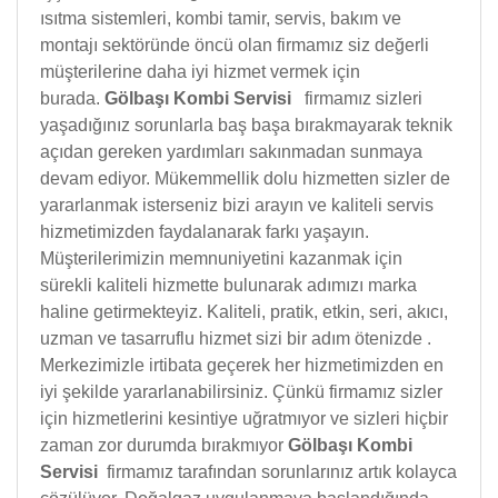
ısıtma sistemleri, kombi tamir, servis, bakım ve
montajı sektöründe öncü olan firmamız siz değerli
müşterilerine daha iyi hizmet vermek için
burada.
Gölbaşı Kombi Servisi
firmamız sizleri
yaşadığınız sorunlarla baş başa bırakmayarak teknik
açıdan gereken yardımları sakınmadan sunmaya
devam ediyor. Mükemmellik dolu hizmetten sizler de
yararlanmak isterseniz bizi arayın ve kaliteli servis
hizmetimizden faydalanarak farkı yaşayın.
Müşterilerimizin memnuniyetini kazanmak için
sürekli kaliteli hizmette bulunarak adımızı marka
haline getirmekteyiz. Kaliteli, pratik, etkin, seri, akıcı,
uzman ve tasarruflu hizmet sizi bir adım ötenizde .
Merkezimizle irtibata geçerek her hizmetimizden en
iyi şekilde yararlanabilirsiniz. Çünkü firmamız sizler
için hizmetlerini kesintiye uğratmıyor ve sizleri hiçbir
zaman zor durumda bırakmıyor
Gölbaşı Kombi
Servisi
firmamız tarafından sorunlarınız artık kolayca