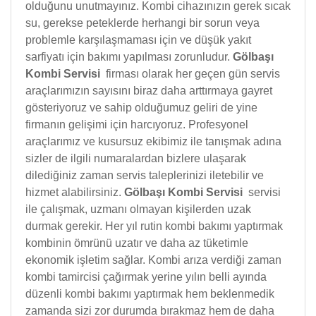
olduğunu unutmayınız. Kombi cihazınızın gerek sıcak
su, gerekse peteklerde herhangi bir sorun veya
problemle karşılaşmaması için ve düşük yakıt
sarfiyatı için bakımı yapılması zorunludur.
Gölbaşı
Kombi Servisi
firması olarak her geçen gün servis
araçlarımızın sayısını biraz daha arttırmaya gayret
gösteriyoruz ve sahip olduğumuz geliri de yine
firmanın gelişimi için harcıyoruz. Profesyonel
araçlarımız ve kusursuz ekibimiz ile tanışmak adına
sizler de ilgili numaralardan bizlere ulaşarak
dilediğiniz zaman servis taleplerinizi iletebilir ve
hizmet alabilirsiniz.
Gölbaşı Kombi Servisi
servisi
ile çalışmak, uzmanı olmayan kişilerden uzak
durmak gerekir. Her yıl rutin kombi bakımı yaptırmak
kombinin ömrünü uzatır ve daha az tüketimle
ekonomik işletim sağlar. Kombi arıza verdiği zaman
kombi tamircisi çağırmak yerine yılın belli ayında
düzenli kombi bakımı yaptırmak hem beklenmedik
zamanda sizi zor durumda bırakmaz hem de daha