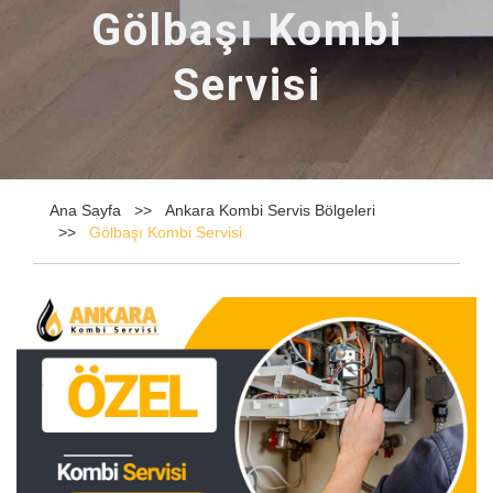
Gölbaşı Kombi
Servisi
Ana Sayfa
Ankara Kombi Servis Bölgeleri
Gölbaşı Kombi Servisi