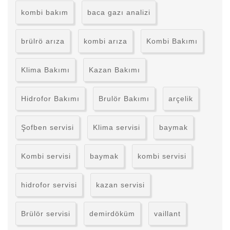
kombi bakım
baca gazı analizi
brülrö arıza
kombi arıza
Kombi Bakımı
Klima Bakımı
Kazan Bakımı
Hidrofor Bakımı
Brulör Bakımı
arçelik
Şofben servisi
Klima servisi
baymak
Kombi servisi
baymak
kombi servisi
hidrofor servisi
kazan servisi
Brülör servisi
demirdöküm
vaillant