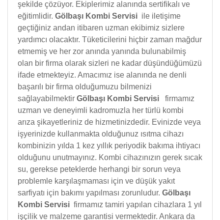
şekilde çözüyor. Ekiplerimiz alanında sertifikalı ve
eğitimlidir.
Gölbaşı Kombi Servisi
ile iletişime
geçtiğiniz andan itibaren uzman ekibimiz sizlere
yardımcı olacaktır. Tüketicilerini hiçbir zaman mağdur
etmemiş ve her zor anında yanında bulunabilmiş
olan bir firma olarak sizleri ne kadar düşündüğümüzü
ifade etmekteyiz. Amacımız ise alanında ne denli
başarılı bir firma olduğumuzu bilmenizi
sağlayabilmektir
Gölbaşı Kombi Servisi
firmamız
uzman ve deneyimli kadromuzla her türlü kombi
arıza şikayetleriniz de hizmetinizdedir. Evinizde veya
işyerinizde kullanmakta olduğunuz ısıtma cihazı
kombinizin yılda 1 kez yıllık periyodik bakıma ihtiyacı
olduğunu unutmayınız. Kombi cihazınızın gerek sıcak
su, gerekse peteklerde herhangi bir sorun veya
problemle karşılaşmaması için ve düşük yakıt
sarfiyatı için bakımı yapılması zorunludur.
Gölbaşı
Kombi Servisi
firmamız tamiri yapılan cihazlara 1 yıl
işçilik ve malzeme garantisi vermektedir. Ankara da