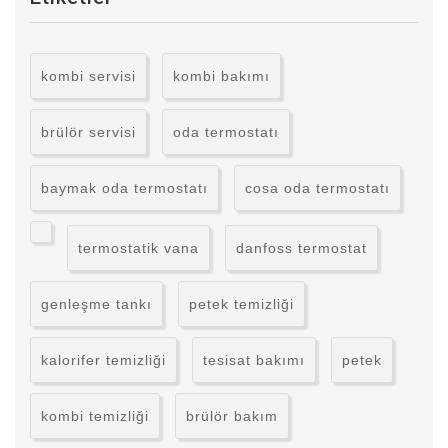
kombi servisi
kombi bakımı
brülör servisi
oda termostatı
baymak oda termostatı
cosa oda termostatı
termostatik vana
danfoss termostat
genleşme tankı
petek temizliği
kalorifer temizliği
tesisat bakımı
petek
kombi temizliği
brülör bakım