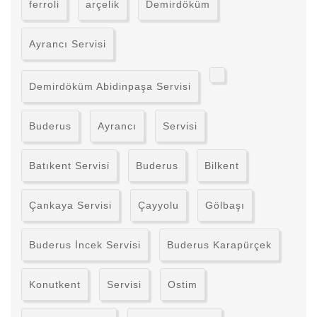
ferroli
arçelik
Demirdöküm
Ayrancı Servisi
Demirdöküm Abidinpaşa Servisi
Buderus
Ayrancı
Servisi
Batıkent Servisi
Buderus
Bilkent
Çankaya Servisi
Çayyolu
Gölbaşı
Buderus İncek Servisi
Buderus Karapürçek
Konutkent
Servisi
Ostim