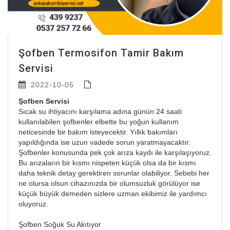
Şofben Termosifon Tamir Bakım
Servisi
2022-10-05
Şofben
Servisi
Sıcak su ihtiyacını karşılama adına günün 24 saati
kullanılabilen şofbenler elbette bu yoğun kullanım
neticesinde bir bakım isteyecektir. Yıllık bakımları
yapıldığında ise uzun vadede sorun yaratmayacaktır.
Şofbenler konusunda pek çok arıza kaydı ile karşılaşıyoruz.
Bu arızaların bir kısmı nispeten küçük olsa da bir kısmı
daha teknik detay gerektiren sorunlar olabiliyor. Sebebi her
ne olursa olsun cihazınızda bir olumsuzluk görülüyor ise
küçük büyük demeden sizlere uzman ekibimiz ile yardımcı
oluyoruz.
Şofben Soğuk Su Akıtıyor