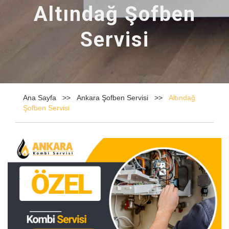
Altındağ Şofben
Servisi
Ana Sayfa
Ankara Şofben Servisi
Altındağ
Şofben Servisi