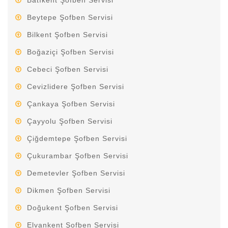
Batıkent Şofben Servisi
Beytepe Şofben Servisi
Bilkent Şofben Servisi
Boğaziçi Şofben Servisi
Cebeci Şofben Servisi
Cevizlidere Şofben Servisi
Çankaya Şofben Servisi
Çayyolu Şofben Servisi
Çiğdemtepe Şofben Servisi
Çukurambar Şofben Servisi
Demetevler Şofben Servisi
Dikmen Şofben Servisi
Doğukent Şofben Servisi
Elvankent Şofben Servisi