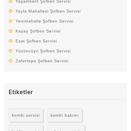
Yaşamkent Şofben Servisi
Yayla Mahallesi Şofben Servisi
Yenimahalle Şofben Servisi
Kayaş Şofben Servisi
Esat Şofben Servisi
Yüzüncüyıl Şofben Servisi
Zafertepe Şofben Servisi
Etiketler
kombi servisi
kombi bakımı