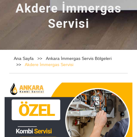
Akdere İmmergas
Servisi
Ana Sayfa
Ankara İmmergas Servis Bölgeleri
Akdere İmmergas Servisi