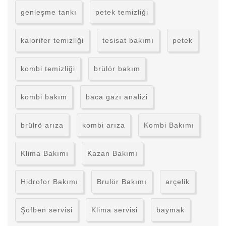
genleşme tankı
petek temizliği
kalorifer temizliği
tesisat bakımı
petek
kombi temizliği
brülör bakım
kombi bakım
baca gazı analizi
brülrö arıza
kombi arıza
Kombi Bakımı
Klima Bakımı
Kazan Bakımı
Hidrofor Bakımı
Brulör Bakımı
arçelik
Şofben servisi
Klima servisi
baymak