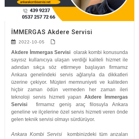
İMMERGAS Akdere Servisi
2022-10-05
Akdere İmmergas Servisi
olarak kombi konusunda
sayısız kullanıcıya ulaşan verdiği kaliteli hizmet ile
adından sıkça söz ettirmeye başlayan firmamız
Ankara genelindeki servis ağlarıyla da dikkatleri
üzerine çekiyor. Müşteri memnuniyeti ve kaliteden
hiçbir zaman ödün vermeden her zaman ileri
teknoloji servis hizmeti yapan
Akdere İmmergas
Servisi
firmamız geniş araç filosuyla Ankara
geneline ve ilçelerine özel servis hizmeti veren önde
gelen teknik servisi olmayı sürdürüyor.
Ankara Kombi Servisi
kombinizdeki tüm arızaları