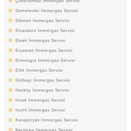
Çukurambar İmmergas Servisi
Demetevler İmmergas Servisi
Dikmen İmmergas Servisi
Elvankent İmmergas Servisi
Emek İmmergas Servisi
Eryaman İmmergas Servisi
Etimesgut İmmergas Servisi
Etlik İmmergas Servisi
Gölbaşı İmmergas Servisi
Hasköy İmmergas Servisi
İncek İmmergas Servisi
İncirli İmmergas Servisi
Karapürçek İmmergas Servisi
Keçiören İmmergas Servisi