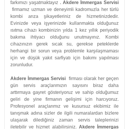
farkımızı yaşatmaktayız
.
Akdere İmmergas Servisi
firmamız uzman ve deneyimli kadromuzla her türlü
kombi arıza şikayetleriniz de hizmetinizdedir.
Evinizde veya işyerinizde kullanmakta olduğunuz
ısıtma cihazı kombinizin yılda 1 kez yıllık periyodik
bakıma ihtiyacı olduğunu unutmayınız. Kombi
cihazınızın gerek sıcak su, gerekse peteklerde
herhangi bir sorun veya problemle karşılaşmaması
için ve düşük yakıt sarfiyatı için bakımı yapılması
zorunludur.
Akdere İmmergas Servisi
firması olarak her geçen
gün servis araçlarımızın sayısını biraz daha
arttırmaya gayret gösteriyoruz ve sahip olduğumuz
geliri de yine firmanın gelişimi için harcıyoruz.
Profesyonel araçlarımız ve kusursuz ekibimiz ile
tanışmak adına sizler de ilgili numaralardan bizlere
ulaşarak dilediğiniz zaman servis taleplerinizi
iletebilir ve hizmet alabilirsiniz.
Akdere İmmergas