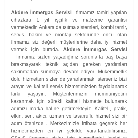
Akdere İmmergas Servisi
firmamız tamiri yapılan
cihazlara 1 yıl işçilik ve malzeme garantisi
vermektedir. Ankara da ısıtma sistemleri, kombi tamir,
servis, bakım ve montajı sektöründe öncü olan
firmamız siz değerli müşterilerine daha iyi hizmet
vermek için burada.
Akdere İmmergas Servisi
firmamız sizleri yaşadığınız sorunlarla baş başa
bırakmayarak teknik açıdan gereken yardımları
sakınmadan sunmaya devam ediyor. Mükemmellik
dolu hizmetten sizler de yararlanmak isterseniz bizi
arayın ve kaliteli servis hizmetimizden faydalanarak
farkı yaşayın. Müşterilerimizin memnuniyetini
kazanmak için sürekli kaliteli hizmette bulunarak
adımızı marka haline getirmekteyiz. Kaliteli, pratik,
etkin, seri, akıcı, uzman ve tasarruflu hizmet sizi bir
adım ötenizde . Merkezimizle irtibata geçerek her
hizmetimizden en iyi şekilde yararlanabilirsiniz.