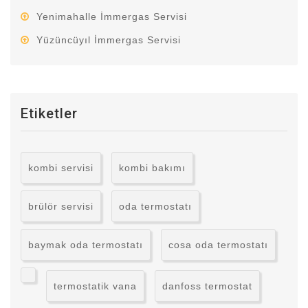
Yenimahalle İmmergas Servisi
Yüzüncüyıl İmmergas Servisi
Etiketler
kombi servisi
kombi bakımı
brülör servisi
oda termostatı
baymak oda termostatı
cosa oda termostatı
termostatik vana
danfoss termostat