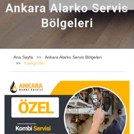
Ankara Alarko Servis
Bölgeleri
Ana Sayfa
Ankara Alarko Servis Bölgeleri
Kategoriler