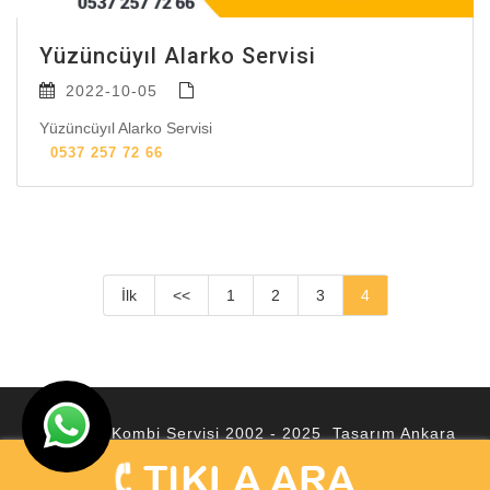
Yüzüncüyıl Alarko Servisi
2022-10-05
Yüzüncüyıl Alarko Servisi
0537 257 72 66
İlk
<<
1
2
3
4
© Ankara Kombi Servisi 2002 - 2025 Tasarım
Ankara
Hosting