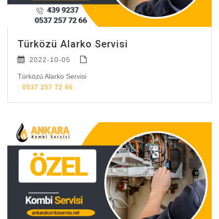
Türközü Alarko Servisi
2022-10-05
Türközü Alarko Servisi
0537 257 72 66