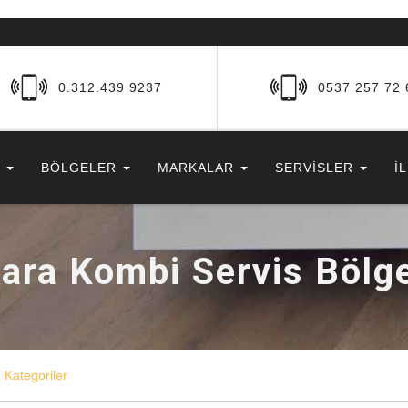
0.312.439 9237
0537 257 72 
R
BÖLGELER
MARKALAR
SERVİSLER
İ
ara Kombi Servis Bölge
Kategoriler