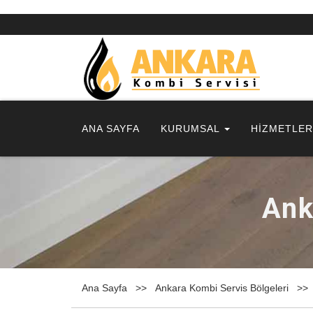
ANA SAYFA
KURUMSAL
HİZMETLE
Ank
Ana Sayfa
Ankara Kombi Servis Bölgeleri