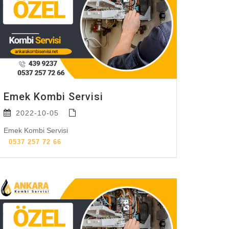
Emek Kombi Servisi
2022-10-05
Emek Kombi Servisi
0537 257 72 66