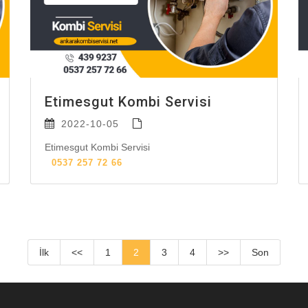
Etimesgut Kombi Servisi
2022-10-05
Etimesgut Kombi Servisi
0537 257 72 66
İlk
<<
1
2
3
4
>>
Son