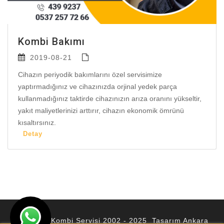
Kombi Bakımı
2019-08-21
Cihazın periyodik bakımlarını özel servisimize
yaptırmadığınız ve cihazınızda orjinal yedek parça
kullanmadığınız taktirde cihazınızın arıza oranını yükseltir,
yakıt maliyetlerinizi arttırır, cihazın ekonomik ömrünü
kısaltırsınız.
Detay
© Ankara Kombi Servisi 2002 - 2025 Tasarım
Ankara