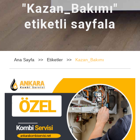
"Kazan_Bakımı"
etiketli sayfala
Ana Sayfa
Etiketler
Kazan_Bakımı