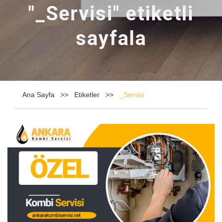
"_Servisi" etiketli
sayfala
Ana Sayfa
Etiketler
_Servisi