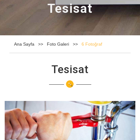
Tesisat
Ana Sayfa
Foto Galeri
6 Fotoğraf
Tesisat